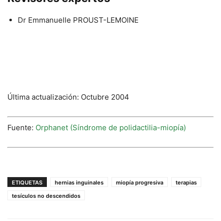
Dr Emmanuelle PROUST-LEMOINE
Última actualización: Octubre 2004
Fuente:
Orphanet (Síndrome de polidactilia-miopía)
ETIQUETAS
hernias inguinales
miopía progresiva
terapias
tesículos no descendidos