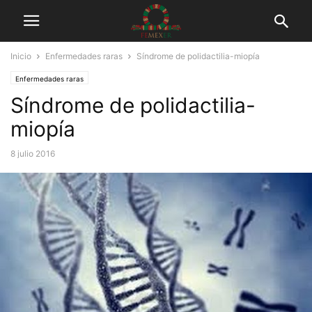
Inicio
Enfermedades raras
Síndrome de polidactilia-miopía
Enfermedades raras
Síndrome de polidactilia-
miopía
8 julio 2016