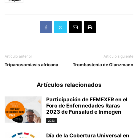
terapias
Artículo anterior
Artículo siguiente
Tripanosomiasis africana
Trombastenia de Glanzmann
Artículos relacionados
Participación de FEMEXER en el
Foro de Enfermedades Raras
2023 de Funsalud e Inmegen
2023
Día de la Cobertura Universal en