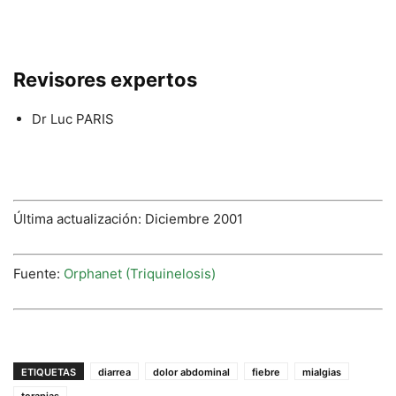
Revisores expertos
Dr Luc PARIS
Última actualización: Diciembre 2001
Fuente:
Orphanet (Triquinelosis)
ETIQUETAS
diarrea
dolor abdominal
fiebre
mialgias