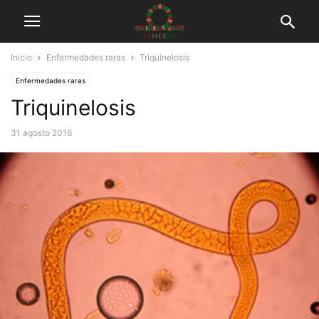
Inicio
Enfermedades raras
Triquinelosis
Enfermedades raras
Triquinelosis
31 agosto 2016