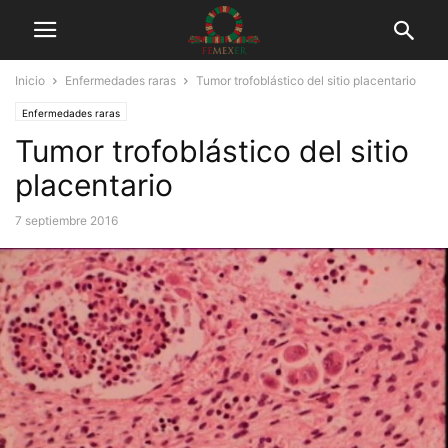
Inicio
Enfermedades raras
Tumor trofoblástico del sitio placentario
Enfermedades raras
Tumor trofoblástico del sitio
placentario
7 septiembre 2016