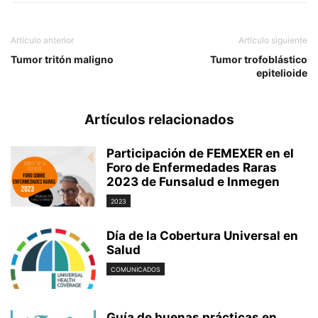
Artículo anterior
Artículo siguiente
Tumor tritón maligno
Tumor trofoblástico
epitelioide
Artículos relacionados
Participación de FEMEXER en el
Foro de Enfermedades Raras
2023 de Funsalud e Inmegen
2023
Día de la Cobertura Universal en
Salud
COMUNICADOS
Guía de buenas prácticas en