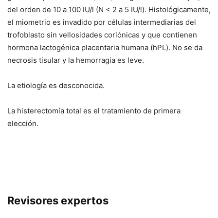
del orden de 10 a 100 IU/l (N < 2 a 5 IU/l). Histológicamente,
el miometrio es invadido por células intermediarias del
trofoblasto sin vellosidades coriónicas y que contienen
hormona lactogénica placentaria humana (hPL). No se da
necrosis tisular y la hemorragia es leve.
La etiología es desconocida.
La histerectomía total es el tratamiento de primera
elección.
Revisores expertos