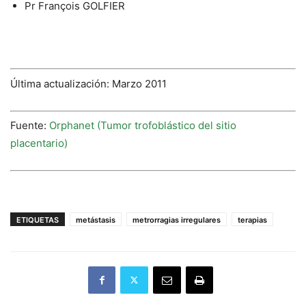
Pr François GOLFIER
Última actualización: Marzo 2011
Fuente:
Orphanet (Tumor trofoblástico del sitio
placentario)
ETIQUETAS
metástasis
metrorragias irregulares
terapias