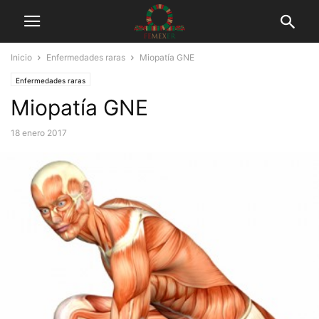
Inicio
Enfermedades raras
Miopatía GNE
Enfermedades raras
Miopatía GNE
18 enero 2017