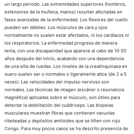
un largo periodo. Las extremidades superiores (hombros,
extensores de la muñeca, manos) resultan afectadas en
fases avanzadas de la enfermedad. Los flexores del cuello
pueden ser débiles. Los músculos de cara y ojos
normalmente no suelen estar afectados, ni los cardíacos ni
los respiratorios. La enfermedad progresa de manera
lenta, con una discapacidad que aparece al cabo de 10-20
años después del inicio, acabando con una dependencia
de una silla de ruedas. Los niveles de la creatinquinasa en
suero suelen ser o normales o ligeramente altos (de 2 a 5
veces). Las velocidades del impulso nervioso son
normales. Las técnicas de imagen (escáner o resonancia
magnética) aplicadas sobre el músculo, son útiles para
detectar la debilitación del cuádriceps. Las biopsias
musculares muestran fibras que contienen vacuolas
ribeteadas y depósitos amiloides que se tiñen con rojo
Congo. Para muy pocos casos se ha descrito presencia de