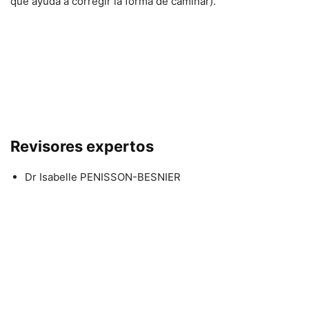
que ayuda a corregir la forma de caminar).
Revisores expertos
Dr Isabelle PENISSON-BESNIER