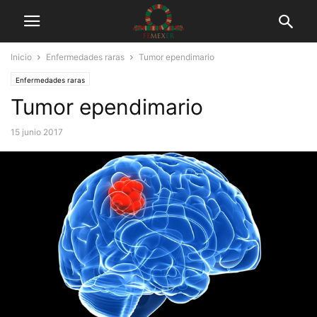
Inicio
Enfermedades raras
Tumor ependimario
Enfermedades raras
Tumor ependimario
15 junio 2017