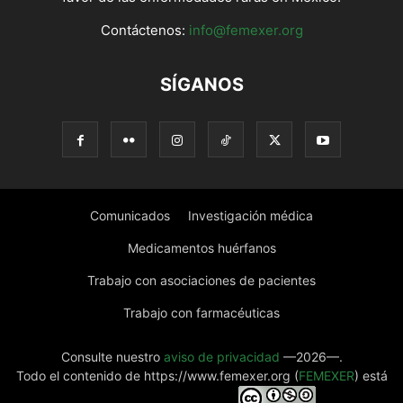
Contáctenos:
info@femexer.org
SÍGANOS
Comunicados
Investigación médica
Medicamentos huérfanos
Trabajo con asociaciones de pacientes
Trabajo con farmacéuticas
Consulte nuestro
aviso de privacidad
—2026—.
Todo el contenido de https://www.femexer.org (
FEMEXER
) está