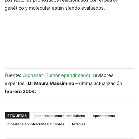
genético y molecular están siendo evaluados.
Fuente:
Orphanet (Tumor ependimario)
, revisores
expertos:
Dr Maura Massimino
– última actualización
febrero 2004.
ETIQUETAS
disestesia tumores medulares
ependimoma
hipertensión intracraneal tumores
terapias