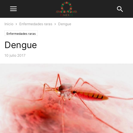
Inicio
Enfermedades raras
Dengue
Enfermedades raras
Dengue
10 julio 2017