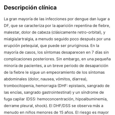
Descripción clínica
La gran mayoría de las infecciones por dengue dan lugar a
DF, que se caracteriza por la aparición repentina de fiebre,
malestar, dolor de cabeza (clásicamente retro-orbital), y
mialgia/artralgia, a menudo seguido poco después por una
erupción petequial, que puede ser pruriginosa. En la
mayoría de casos, los síntomas desaparecen en 7 días sin
complicaciones posteriores. Sin embargo, en una pequeña
minoría de pacientes, a un breve periodo de desaparición
de la fiebre le sigue un empeoramiento de los síntomas
abdominales (dolor, nausea, vómitos, diarrea),
trombocitopenia, hemorragia (DHF: epistaxis, sangrado de
las encías, sangrado gastrointestinal) y un síndrome de
fuga capilar (DSS: hemoconcentración, hipoalbuminemia,
derrame pleural, shock). El DHF/DSS se observa más a
menudo en niños menores de 15 años. El riesgo es mayor