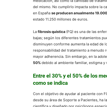
medicación, así como la cantidad de tratami
del mismo. No cumplirlo impacta sobre la ca
en España
se producen anualmente 19.00
estado 11.250 millones de euros.
La
fibrosis quística
(FQ) es una de las enf
bajas; según los diferentes tratamientos p
disminuyen conforme aumenta la edad de lo
responsabilidad del tratamiento a menudo r
mayor adherencia. Sin embargo, en la adol
50%
debido al ambiente familiar, estigma 
Entre el 30% y el 50% de los m
como se indica
Con el objetivo de ayudar al paciente con 
desde su área de Soporte a Pacientes, ha 
científica y diseñado por psicólogos especia