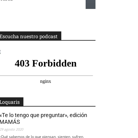
Escucha nuestro podcast
Loquaris
«Te lo tengo que preguntar», edición
MAMÁS
29 agosto 2020
¿Qué sabemos de lo que piensan, sienten, sufren,