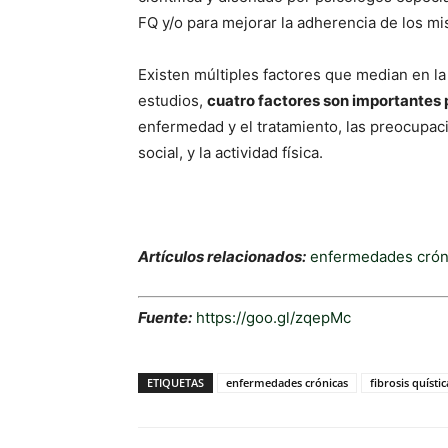
FQ y/o para mejorar la adherencia de los m
Existen múltiples factores que median en l
estudios,
cuatro factores son importantes 
enfermedad y el tratamiento, las preocupaci
social, y la actividad física.
Artículos relacionados:
enfermedades crón
Fuente:
https://goo.gl/zqepMc
ETIQUETAS
enfermedades crónicas
fibrosis quístic