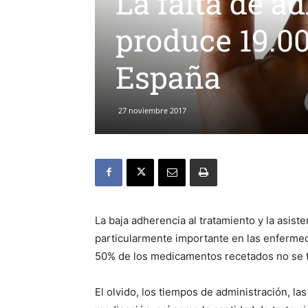
La falta de a
produce 19.0
España
27 noviembre 2017
La baja adherencia al tratamiento y la asist
particularmente importante en las enfermed
50% de los medicamentos recetados no se 
El olvido, los tiempos de administración, l