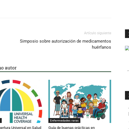
Artículo siguiente
Simposio sobre autorización de medicamentos
huérfanos
o autor
Enfermedades raras
bertura Universal en Salud
Guía de buenas prácticas en