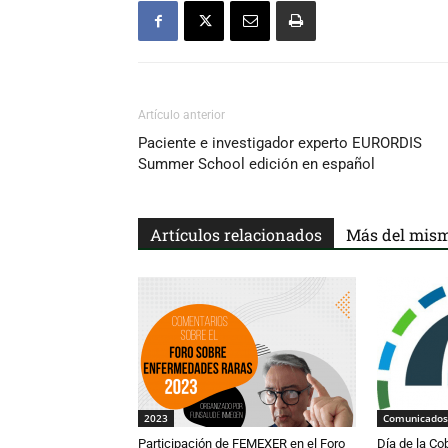
Artículo anterior
Paciente e investigador experto EURORDIS
Summer School edición en español
Artículos relacionados
Más del mism
2023
Comunicados
Participación de FEMEXER en el Foro
Día de la Co