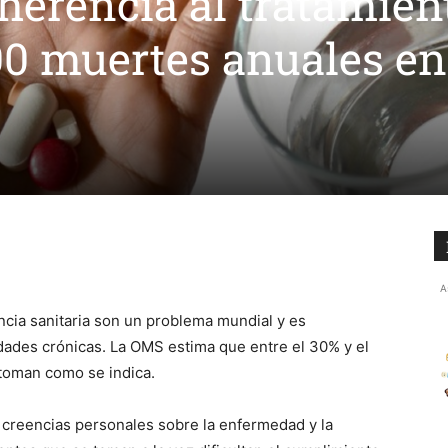
dherencia al tratamien
00 muertes anuales en
A
encia sanitaria son un problema mundial y es
ades crónicas. La OMS estima que entre el 30% y el
toman como se indica.
as creencias personales sobre la enfermedad y la