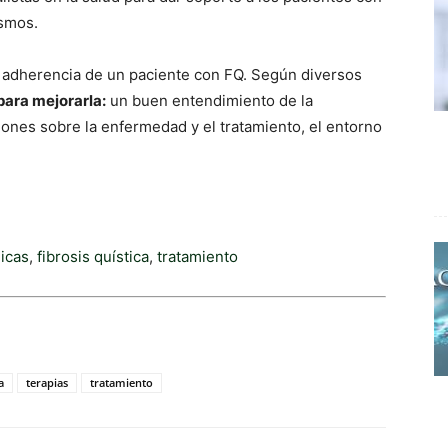
ismos.
a adherencia de un paciente con FQ. Según diversos
para mejorarla:
un buen entendimiento de la
ones sobre la enfermedad y el tratamiento, el entorno
icas
,
fibrosis quística
,
tratamiento
a
terapias
tratamiento