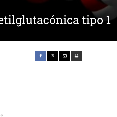
tilglutacónica tipo 1
ia