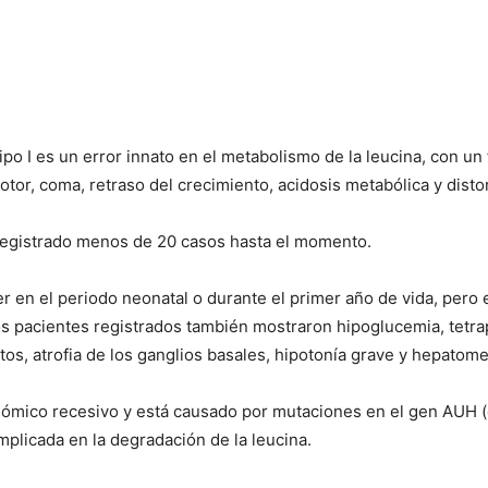
po I es un error innato en el metabolismo de la leucina, con un
otor, coma, retraso del crecimiento, acidosis metabólica y disto
 registrado menos de 20 casos hasta el momento.
r en el periodo neonatal o durante el primer año de vida, pero
os pacientes registrados también mostraron hipoglucemia, tetrapa
os, atrofia de los ganglios basales, hipotonía grave y hepatome
ómico recesivo y está causado por mutaciones en el gen AUH (
mplicada en la degradación de la leucina.