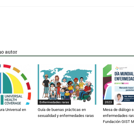
o autor
Enfermedades raras
2023
ura Universal en
Guía de buenas prácticas en
Mesa de diálogo s
sexualidad y enfermedades raras
enfermedades rar
Fundación GIST M