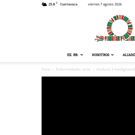
C
25.8
viernes 7 agosto 2026
Cuernavaca
EE. RR.
NOSOTROS
ALIADO
Inicio
Enfermedades raras
Aciduria 3-metilglutacó