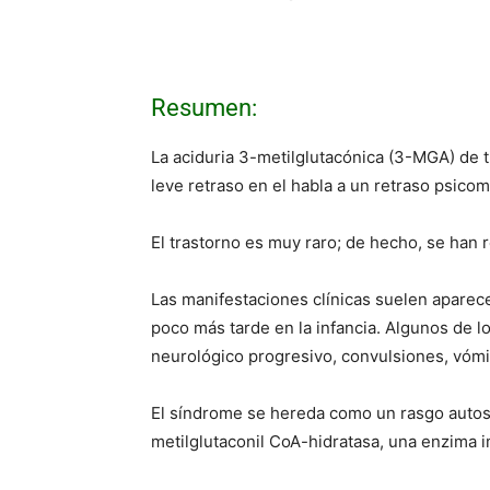
Resumen:
La aciduria 3-metilglutacónica (3-MGA) de ti
leve retraso en el habla a un retraso psicom
El trastorno es muy raro; de hecho, se han
Las manifestaciones clínicas suelen aparece
poco más tarde en la infancia. Algunos de l
neurológico progresivo, convulsiones, vómit
El síndrome se hereda como un rasgo autos
metilglutaconil CoA-hidratasa, una enzima i