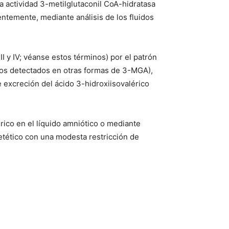
a actividad 3-metilglutaconil CoA-hidratasa
ientemente, mediante análisis de los fluidos
I y IV; véanse estos términos) por el patrón
 los detectados en otras formas de 3-MGA),
e excreción del ácido 3-hidroxiisovalérico
érico en el líquido amniótico o mediante
ietético con una modesta restricción de