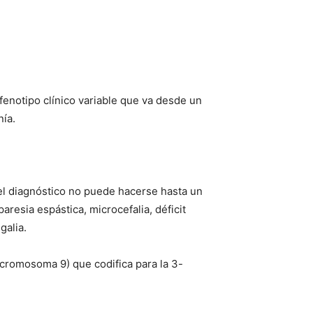
 fenotipo clínico variable que va desde un
nía.
 el diagnóstico no puede hacerse hasta un
resia espástica, microcefalia, déficit
galia.
cromosoma 9) que codifica para la 3-