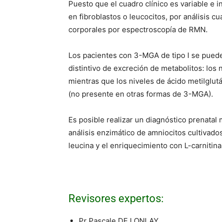
Puesto que el cuadro clínico es variable e 
en fibroblastos o leucocitos, por análisis c
corporales por espectroscopía de RMN.
Los pacientes con 3-MGA de tipo I se pueden 
distintivo de excreción de metabolitos: lo
mientras que los niveles de ácido metilglut
(no presente en otras formas de 3-MGA).
Es posible realizar un diagnóstico prenatal 
análisis enzimático de amniocitos cultivado
leucina y el enriquecimiento con L-carnitin
Revisores expertos:
Pr Pascale DE LONLAY