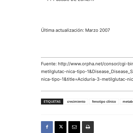
Última actualización: Marzo 2007
Fuente: http://www.orpha.net/consor/cgi
metilglutac-nica-tipo-1&Disease_Diseas
nica-tipo-1&title=Aciduria-3-metilglutac-
ETIQUETAS
crecimiento
fenotipo clínico
metab