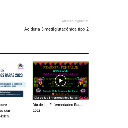
Artículo siguiente
Aciduria 3-metilglutacónica tipo 2
Día de las Enfermedades Raras
obre
Día de las Enfermedades Raras
as con
2023
éxico