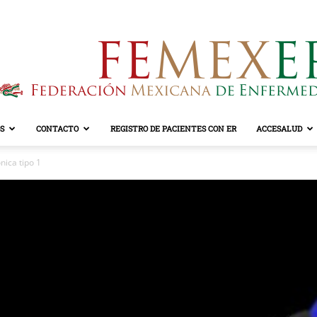
S
CONTACTO
REGISTRO DE PACIENTES CON ER
ACCESALUD
FEMEXER
nica tipo 1