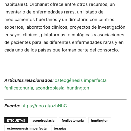
habituales). Orphanet ofrece entre otros recursos, un
inventario de enfermedades raras, un listado de
medicamentos huérfanos y un directorio con centros
expertos, laboratorios clínicos, proyectos de investigación,
ensayos clínicos, plataformas tecnológicas y asociaciones
de pacientes para las diferentes enfermedades raras y en
cada uno de los países que forman parte del consorcio.
Artículos relacionados:
osteogénesis imperfecta
,
fenilcetonuria
,
acondroplasia
,
huntington
Fuente:
https://goo.gl/ozhNhC
ETIQUETAS
acondroplasia
fenilcetonuria
huntington
osteogènesis imperfecta
terapias