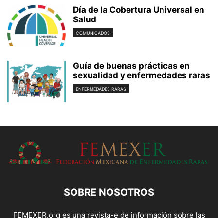
Día de la Cobertura Universal en
Salud
COMUNICADOS
Guía de buenas prácticas en
sexualidad y enfermedades raras
ENFERMEDADES RARAS
SOBRE NOSOTROS
FEMEXER.org es una revista-e de información sobre las