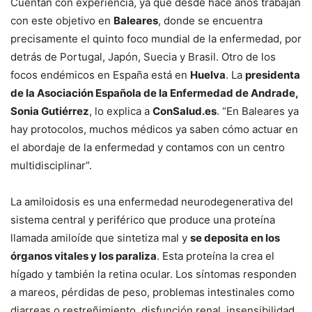
Cuentan con experiencia, ya que desde hace años trabajan
con este objetivo en
Baleares
, donde se encuentra
precisamente el quinto foco mundial de la enfermedad, por
detrás de Portugal, Japón, Suecia y Brasil. Otro de los
focos endémicos en España está en
Huelva
. La
presidenta
de la Asociación Española de la Enfermedad de Andrade,
Sonia Gutiérrez
, lo explica a
ConSalud.es
. “En Baleares ya
hay protocolos, muchos médicos ya saben cómo actuar en
el abordaje de la enfermedad y contamos con un centro
multidisciplinar”.
La amiloidosis es una enfermedad neurodegenerativa del
sistema central y periférico que produce una proteína
llamada amiloíde que sintetiza mal y
se deposita en los
órganos vitales y los paraliza
. Esta proteína la crea el
hígado y también la retina ocular. Los síntomas responden
a mareos, pérdidas de peso, problemas intestinales como
diarreas o restreñimiento, disfunción renal, insensibilidad