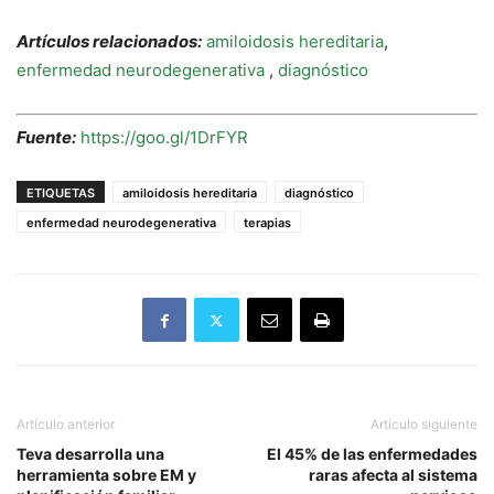
Artículos relacionados:
amiloidosis hereditaria
,
enfermedad neurodegenerativa
,
diagnóstico
Fuente:
https://goo.gl/1DrFYR
ETIQUETAS
amiloidosis hereditaria
diagnóstico
enfermedad neurodegenerativa
terapias
Artículo anterior
Artículo siguiente
Teva desarrolla una
El 45% de las enfermedades
herramienta sobre EM y
raras afecta al sistema