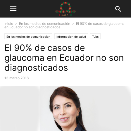
Inicio
En los medios de comunicación
El 90% de casos de glaucoma
en Ecuador no son diagnosticados
En los medios de comunicación
Información de salud
Tuits
El 90% de casos de
glaucoma en Ecuador no son
diagnosticados
13 marzo 2018