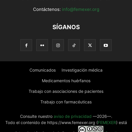
Contáctenos:
info@femexer.org
SÍGANOS
Comunicados
Investigación médica
Medicamentos huérfanos
Trabajo con asociaciones de pacientes
Trabajo con farmacéuticas
Consulte nuestro
aviso de privacidad
—2026—.
Todo el contenido de https://www.femexer.org (
FEMEXER
) está