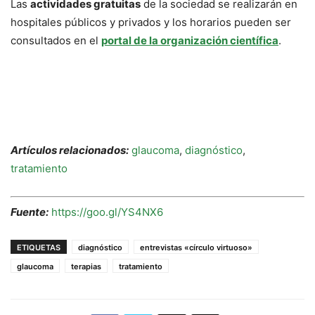
Las
actividades gratuitas
de la sociedad se realizarán en
hospitales públicos y privados y los horarios pueden ser
consultados en el
portal de la organización científica
.
Artículos relacionados:
glaucoma
,
diagnóstico
,
tratamiento
Fuente:
https://goo.gl/YS4NX6
ETIQUETAS
diagnóstico
entrevistas «círculo virtuoso»
glaucoma
terapias
tratamiento