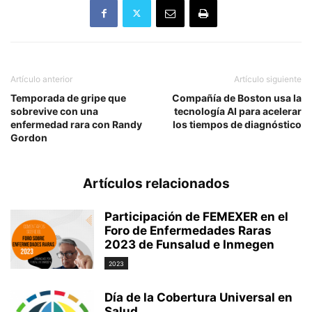
Artículo anterior
Artículo siguiente
Temporada de gripe que
Compañía de Boston usa la
sobrevive con una
tecnología AI para acelerar
enfermedad rara con Randy
los tiempos de diagnóstico
Gordon
Artículos relacionados
Participación de FEMEXER en el
Foro de Enfermedades Raras
2023 de Funsalud e Inmegen
2023
Día de la Cobertura Universal en
Salud