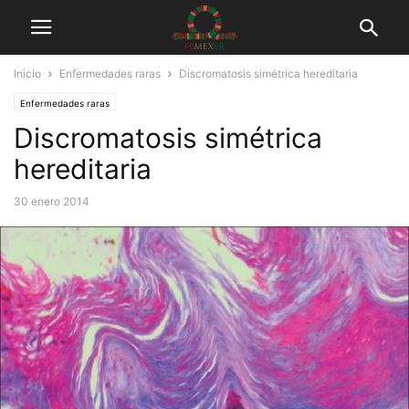
Inicio
Enfermedades raras
Discromatosis simétrica hereditaria
Enfermedades raras
Discromatosis simétrica
hereditaria
30 enero 2014