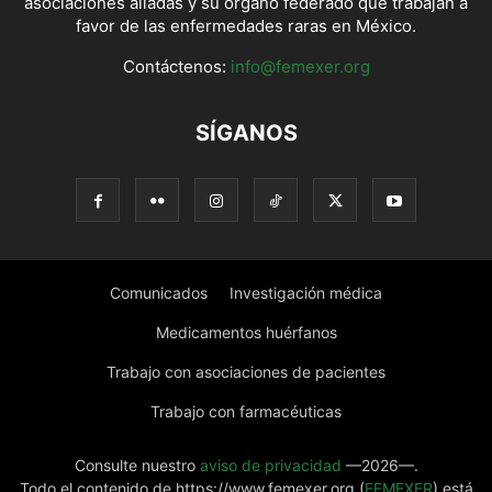
asociaciones aliadas y su órgano federado que trabajan a
favor de las enfermedades raras en México.
Contáctenos:
info@femexer.org
SÍGANOS
Comunicados
Investigación médica
Medicamentos huérfanos
Trabajo con asociaciones de pacientes
Trabajo con farmacéuticas
Consulte nuestro
aviso de privacidad
—2026—.
Todo el contenido de https://www.femexer.org (
FEMEXER
) está