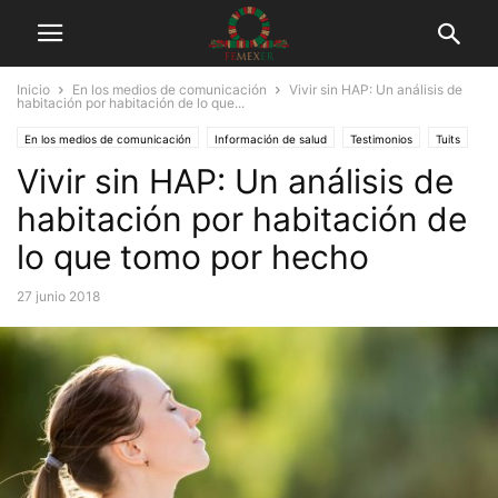
Inicio
En los medios de comunicación
Vivir sin HAP: Un análisis de
habitación por habitación de lo que...
En los medios de comunicación
Información de salud
Testimonios
Tuits
Vivir sin HAP: Un análisis de
habitación por habitación de
lo que tomo por hecho
27 junio 2018