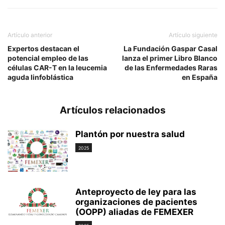
Artículo anterior
Artículo siguiente
Expertos destacan el
La Fundación Gaspar Casal
potencial empleo de las
lanza el primer Libro Blanco
células CAR-T en la leucemia
de las Enfermedades Raras
aguda linfoblástica
en España
Artículos relacionados
Plantón por nuestra salud
2025
Anteproyecto de ley para las
organizaciones de pacientes
(OOPP) aliadas de FEMEXER