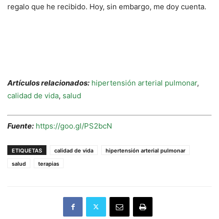
regalo que he recibido.
Hoy, sin embargo, me doy cuenta.
Artículos relacionados:
hipertensión arterial pulmonar
,
calidad de vida
,
salud
Fuente:
https://goo.gl/PS2bcN
ETIQUETAS
calidad de vida
hipertensión arterial pulmonar
salud
terapias