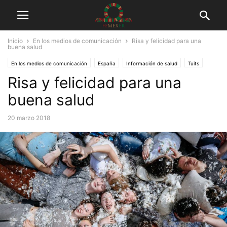
Inicio
En los medios de comunicación
Risa y felicidad para una
buena salud
En los medios de comunicación
España
Información de salud
Tuits
Risa y felicidad para una
buena salud
20 marzo 2018