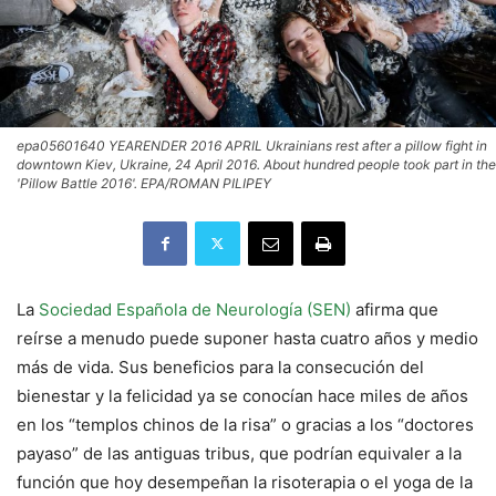
epa05601640 YEARENDER 2016 APRIL Ukrainians rest after a pillow fight in
downtown Kiev, Ukraine, 24 April 2016. About hundred people took part in the
'Pillow Battle 2016'. EPA/ROMAN PILIPEY
La
Sociedad Española de Neurología (SEN)
afirma que
reírse a menudo puede suponer hasta cuatro años y medio
más de vida. Sus beneficios para la consecución del
bienestar y la felicidad ya se conocían hace miles de años
en los “templos chinos de la risa” o gracias a los “doctores
payaso” de las antiguas tribus, que podrían equivaler a la
función que hoy desempeñan la risoterapia o el yoga de la