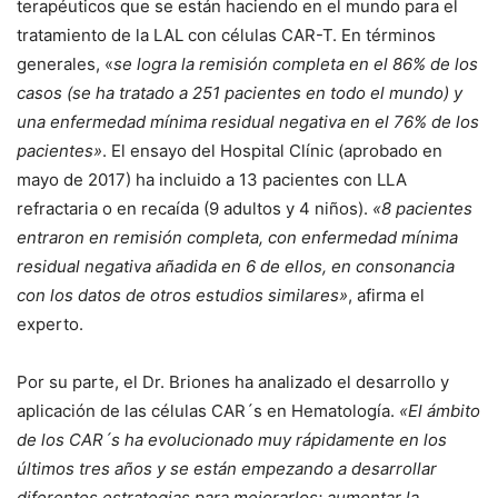
terapéuticos que se están haciendo en el mundo para el
tratamiento de la LAL con células CAR-T. En términos
generales, «
se logra la remisión completa en el 86% de los
casos (se ha tratado a 251 pacientes en todo el mundo) y
una enfermedad mínima residual negativa en el 76% de los
pacientes»
. El ensayo del Hospital Clínic (aprobado en
mayo de 2017) ha incluido a 13 pacientes con LLA
refractaria o en recaída (9 adultos y 4 niños).
«8 pacientes
entraron en remisión completa, con enfermedad mínima
residual negativa añadida en 6 de ellos, en consonancia
con los datos de otros estudios similares»
, afirma el
experto.
Por su parte, el Dr. Briones ha analizado el desarrollo y
aplicación de las células CAR´s en Hematología.
«El ámbito
de los CAR´s ha evolucionado muy rápidamente en los
últimos tres años y se están empezando a desarrollar
diferentes estrategias para mejorarlos: aumentar la