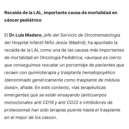
Recaída de la LAL, importante causa de mortalidad en
cáncer pediátrico
El
Dr. Luis Madero
,
jefe del Servicio de Oncohematología
del Hospital Infantil Niño Jesús (Madrid)
, ha apuntado la
recaída de la LAL como una de las causas más importantes
de mortalidad en Oncología Pediátrica,
«aunque es cierto
que conseguimos rescatar un porcentaje de pacientes que
recaen con quimioterapia y trasplante hematopoyético
(denominado genéricamente como trasplante de médula
ósea)»
, añade. En este contexto,
«las terapéuticas
emergentes que se están ensayando (anticuerpos
monoclonales anti CD19 y anti CD22 e inhibidores de
proteosoma) han sido terapias puente hasta el trasplante
en el mejor de los casos»
.