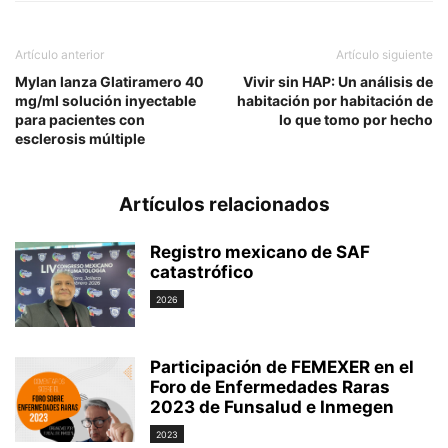
Artículo anterior
Artículo siguiente
Mylan lanza Glatiramero 40
Vivir sin HAP: Un análisis de
mg/ml solución inyectable
habitación por habitación de
para pacientes con
lo que tomo por hecho
esclerosis múltiple
Artículos relacionados
Registro mexicano de SAF
catastrófico
2026
Participación de FEMEXER en el
Foro de Enfermedades Raras
2023 de Funsalud e Inmegen
2023