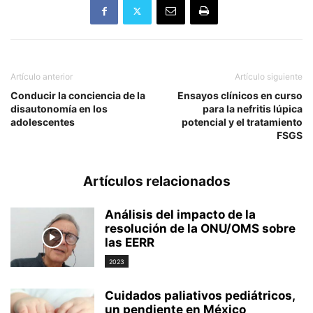
Artículo anterior
Artículo siguiente
Conducir la conciencia de la
Ensayos clínicos en curso
disautonomía en los
para la nefritis lúpica
adolescentes
potencial y el tratamiento
FSGS
Artículos relacionados
Análisis del impacto de la
resolución de la ONU/OMS sobre
las EERR
2023
Cuidados paliativos pediátricos,
un pendiente en México