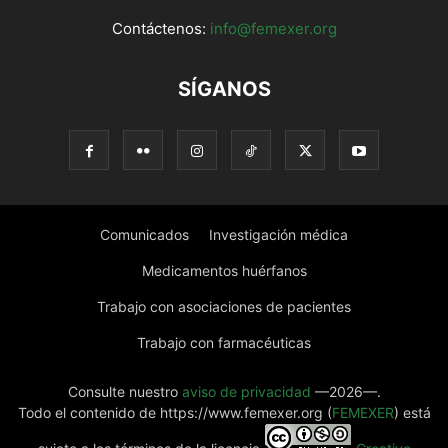
Contáctenos:
info@femexer.org
SÍGANOS
Comunicados
Investigación médica
Medicamentos huérfanos
Trabajo con asociaciones de pacientes
Trabajo con farmacéuticas
Consulte nuestro
aviso de privacidad
—2026—.
Todo el contenido de https://www.femexer.org (
FEMEXER
) está