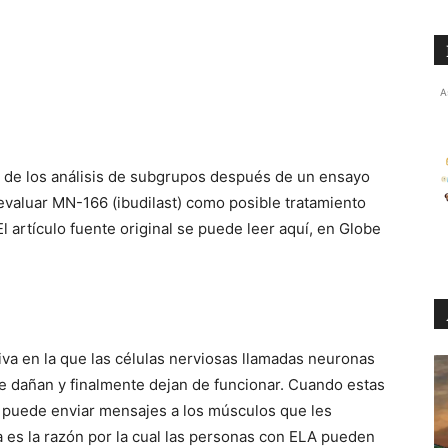
A
s de los análisis de subgrupos después de un ensayo
evaluar MN-166 (ibudilast) como posible tratamiento
El artículo fuente original se puede leer aquí, en Globe
a en la que las células nerviosas llamadas neuronas
e dañan y finalmente dejan de funcionar.
Cuando estas
no puede enviar mensajes a los músculos que les
a es la razón por la cual las personas con ELA pueden