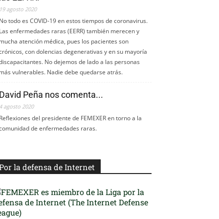
19 agosto 2020
No todo es COVID-19 en estos tiempos de coronavirus.
Las enfermedades raras (EERR) también merecen y
mucha atención médica, pues los pacientes son
crónicos, con dolencias degenerativas y en su mayoría
discapacitantes. No dejemos de lado a las personas
más vulnerables. Nadie debe quedarse atrás.
David Peña nos comenta...
4 agosto 2020
Reflexiones del presidente de FEMEXER en torno a la
comunidad de enfermedades raras.
Por la defensa de Internet