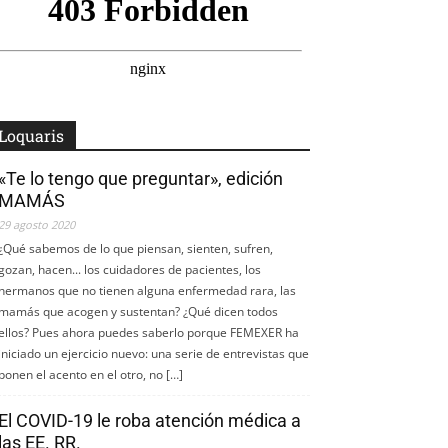
Loquaris
«Te lo tengo que preguntar», edición
MAMÁS
29 agosto 2020
¿Qué sabemos de lo que piensan, sienten, sufren,
gozan, hacen... los cuidadores de pacientes, los
hermanos que no tienen alguna enfermedad rara, las
mamás que acogen y sustentan? ¿Qué dicen todos
ellos? Pues ahora puedes saberlo porque FEMEXER ha
iniciado un ejercicio nuevo: una serie de entrevistas que
ponen el acento en el otro, no […]
El COVID-19 le roba atención médica a
las EE. RR.