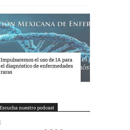
Impulsaremos el uso de IA para
el diagnóstico de enfermedades
raras
Escucha nuestro podcast