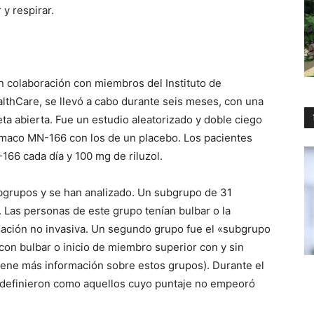
 y respirar.
n colaboración con miembros del Instituto de
lthCare, se llevó a cabo durante seis meses, con una
ta abierta.
Fue un estudio aleatorizado y doble ciego
ármaco MN-166 con los de un placebo.
Los pacientes
66 cada día y 100 mg de riluzol.
ubgrupos y se han analizado.
Un subgrupo de 31
.
Las personas de este grupo tenían bulbar o la
lación no invasiva.
Un segundo grupo fue el «subgrupo
con bulbar o inicio de miembro superior con y sin
l tiene más información sobre estos grupos).
Durante el
e definieron como aquellos cuyo puntaje no empeoró