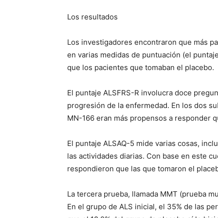
Los resultados
Los investigadores encontraron que más 
en varias medidas de puntuación (el punta
que los pacientes que tomaban el placebo.
El puntaje ALSFRS-R involucra doce pregunta
progresión de la enfermedad.
En los dos s
MN-166 eran más propensos a responder qu
El puntaje ALSAQ-5 mide varias cosas, inclu
las actividades diarias.
Con base en este cu
respondieron que las que tomaron el place
La tercera prueba, llamada MMT (prueba mus
En el grupo de ALS inicial, el 35% de las 