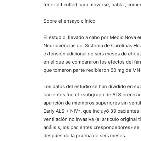
tener dificultad para moverse, hablar, comer
Sobre el ensayo clínico
El estudio, llevado a cabo por MediciNova e
Neurociencias del Sistema de Carolinas Hea
extensión adicional de seis meses de etique
en el que se compararon los efectos del f
que tomaron parte recibieron 60 mg de MN-1
Los datos del estudio se han dividido en s
pacientes fue el «subgrupo de ALS precoz»
aparición de miembros superiores sin venti
Early ALS + NIV», que incluyó 39 pacientes 
ventilación no invasiva (el artículo origina
análisis, los pacientes «respondedores» s
después de la prueba de seis meses.