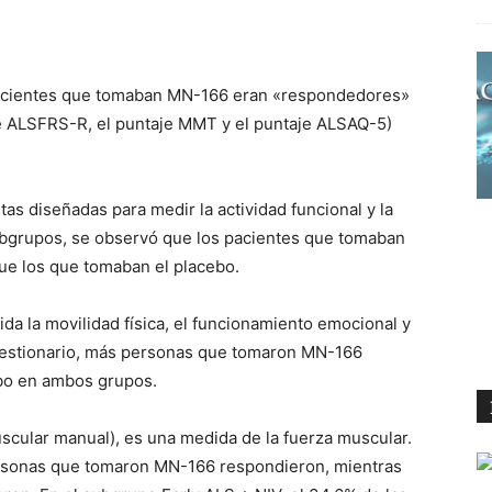
pacientes que tomaban MN-166 eran «respondedores»
je ALSFRS-R, el puntaje MMT y el puntaje ALSAQ-5)
s diseñadas para medir la actividad funcional y la
ubgrupos, se observó que los pacientes que tomaban
e los que tomaban el placebo.
ida la movilidad física, el funcionamiento emocional y
estionario, más personas que tomaron MN-166
bo en ambos grupos.
cular manual), es una medida de la fuerza muscular.
personas que tomaron MN-166 respondieron, mientras