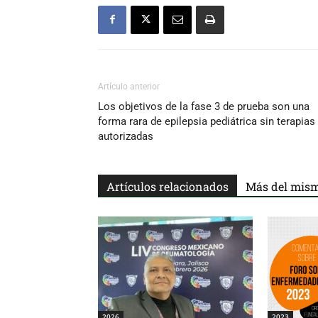
Artículo anterior
Los objetivos de la fase 3 de prueba son una
forma rara de epilepsia pediátrica sin terapias
autorizadas
Artículos relacionados
Más del mism
2026
2023