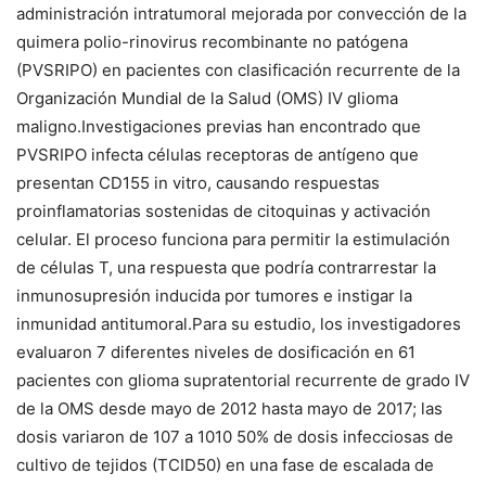
administración intratumoral mejorada por convección de la
quimera polio-rinovirus recombinante no patógena
(PVSRIPO) en pacientes con clasificación recurrente de la
Organización Mundial de la Salud (OMS)
IV glioma
maligno.
Investigaciones previas han encontrado que
PVSRIPO infecta células receptoras de antígeno que
presentan CD155 in vitro, causando respuestas
proinflamatorias sostenidas de citoquinas y activación
celular.
El proceso funciona para permitir la estimulación
de células T, una respuesta que podría contrarrestar la
inmunosupresión inducida por tumores e instigar la
inmunidad antitumoral.
Para su estudio, los investigadores
evaluaron 7 diferentes niveles de dosificación en 61
pacientes con glioma supratentorial recurrente de grado IV
de la OMS desde mayo de 2012 hasta mayo de 2017;
las
dosis variaron de 107 a 1010 50% de dosis infecciosas de
cultivo de tejidos (TCID50) en una fase de escalada de