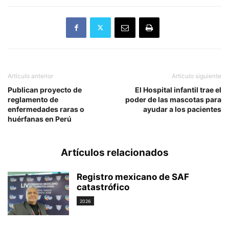
Artículo anterior
Artículo siguiente
Publican proyecto de
El Hospital infantil trae el
reglamento de
poder de las mascotas para
enfermedades raras o
ayudar a los pacientes
huérfanas en Perú
Artículos relacionados
Registro mexicano de SAF
catastrófico
2026