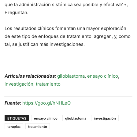
que la administración sistémica sea posible y efectiva? «,
Preguntan.
Los resultados clínicos fomentan una mayor exploración
de este tipo de enfoques de tratamiento, agregan, y, como
tal, se justifican más investigaciones.
Artículos relacionados:
glioblastoma
,
ensayo clínico
,
investigación
,
tratamiento
Fuente:
https://goo.gl/hNHLeQ
ETIQUETAS
ensayo clínico
glioblastoma
investigación
terapias
tratamiento