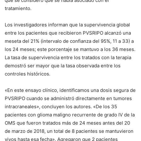
que se consideró que se había asociado con el
tratamiento.
Los investigadores informan que la supervivencia global
entre los pacientes que recibieron PVSRIPO alcanzó una
meseta del 21% (intervalo de confianza del 95%, 11 a 33) a
los 24 meses;
este porcentaje se mantuvo a los 36 meses.
La tasa de supervivencia entre los tratados con la terapia
demostró ser mayor que la tasa observada entre los
controles históricos.
«En este ensayo clínico, identificamos una dosis segura de
PVSRIPO cuando se administró directamente en tumores
intracraneales», concluyen los autores.
«De los 35
pacientes con glioma maligno recurrente de grado IV de la
OMS que fueron tratados más de 24 meses antes del 20
de marzo de 2018, un total de 8 pacientes se mantuvieron
vivos hasta esa fecha». Agregaron que 2 pacientes