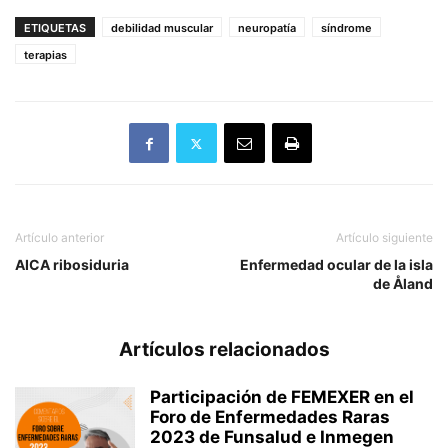
ETIQUETAS
debilidad muscular
neuropatía
síndrome
terapias
Artículo anterior
Artículo siguiente
AICA ribosiduria
Enfermedad ocular de la isla
de Åland
Artículos relacionados
Participación de FEMEXER en el
Foro de Enfermedades Raras
2023 de Funsalud e Inmegen