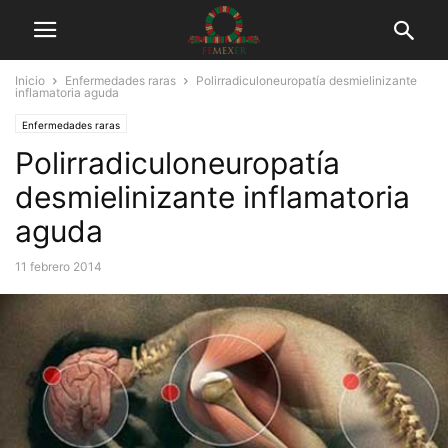
Inicio
Enfermedades raras
Polirradiculoneuropatía desmielinizante
inflamatoria aguda
Enfermedades raras
Polirradiculoneuropatía
desmielinizante inflamatoria
aguda
11 febrero 2014