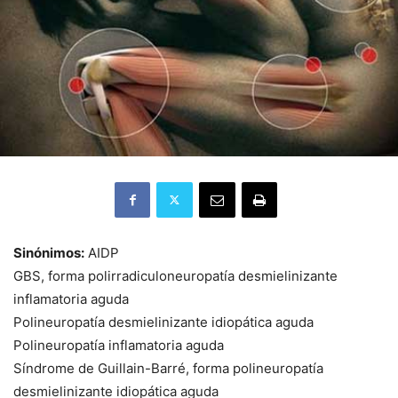
Sinónimos:
AIDP
GBS, forma polirradiculoneuropatía desmielinizante
inflamatoria aguda
Polineuropatía desmielinizante idiopática aguda
Polineuropatía inflamatoria aguda
Síndrome de Guillain-Barré, forma polineuropatía
desmielinizante idiopática aguda