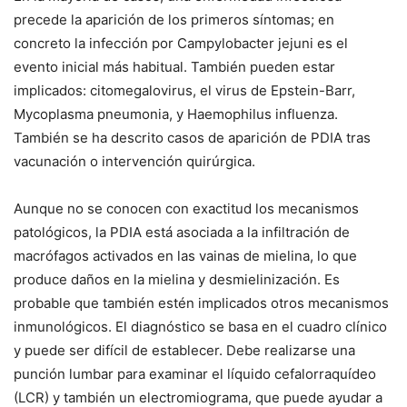
precede la aparición de los primeros síntomas; en
concreto la infección por
Campylobacter jejuni
es el
evento inicial más habitual. También pueden estar
implicados: citomegalovirus, el virus de Epstein-Barr,
Mycoplasma pneumonia
, y
Haemophilus influenza
.
También se ha descrito casos de aparición de PDIA tras
vacunación o intervención quirúrgica.
Aunque no se conocen con exactitud los mecanismos
patológicos, la PDIA está asociada a la infiltración de
macrófagos activados en las vainas de mielina, lo que
produce daños en la mielina y desmielinización. Es
probable que también estén implicados otros mecanismos
inmunológicos. El diagnóstico se basa en el cuadro clínico
y puede ser difícil de establecer. Debe realizarse una
punción lumbar para examinar el líquido cefalorraquídeo
(LCR) y también un electromiograma, que puede ayudar a