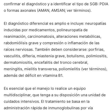
confirmar el diagnóstico y a identificar el tipo de SGB: PDIA
o formas axonales (AMAN, AMSAN; ver términos).
El diagnóstico diferencial es amplio e incluye: neuropatías
inducidas por medicamentos, polineuropatía de
reanimación, carcinomatosis, alteraciones metabólicas,
rabdomiólisis grave y compresión o inflamación de las
raíces nerviosas. También deben considerarse: porfirias,
vasculitis, difteria, miastenia grave, botulismo, polimiositis,
dermatomiositis, encefalitis del tronco cerebral,
meningitis, mielitis transversa, poliomielitis (ver términos),
además del déficit en vitamina B1.
Es esencial que el manejo lo realice un equipo
multidisciplinar, que tenga a su disposición una unidad de
cuidados intensivos. El tratamiento se basa en la
administración rápida de inmunoglobulinas por vía