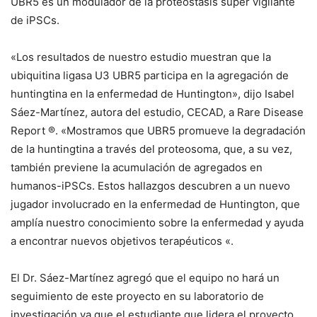
UBR5 es un modulador de la proteostasis súper vigilante
de iPSCs.
«Los resultados de nuestro estudio muestran que la
ubiquitina ligasa U3 UBR5 participa en la agregación de
huntingtina en la enfermedad de Huntington», dijo Isabel
Sáez-Martínez, autora del estudio, CECAD, a Rare Disease
Report ®. «Mostramos que UBR5 promueve la degradación
de la huntingtina a través del proteosoma, que, a su vez,
también previene la acumulación de agregados en
humanos-iPSCs. Estos hallazgos descubren a un nuevo
jugador involucrado en la enfermedad de Huntington, que
amplía nuestro conocimiento sobre la enfermedad y ayuda
a encontrar nuevos objetivos terapéuticos «.
El Dr. Sáez-Martínez agregó que el equipo no hará un
seguimiento de este proyecto en su laboratorio de
investigación ya que el estudiante que lidera el proyecto