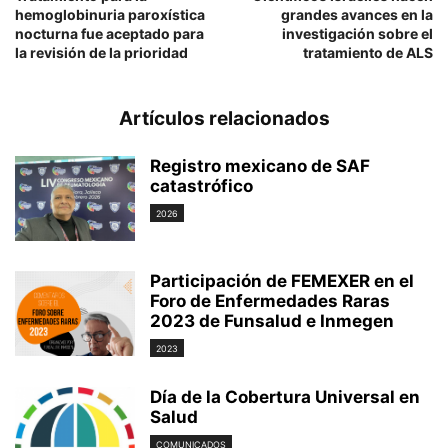
hemoglobinuria paroxística
grandes avances en la
nocturna fue aceptado para
investigación sobre el
la revisión de la prioridad
tratamiento de ALS
Artículos relacionados
Registro mexicano de SAF
catastrófico
2026
Participación de FEMEXER en el
Foro de Enfermedades Raras
2023 de Funsalud e Inmegen
2023
Día de la Cobertura Universal en
Salud
COMUNICADOS