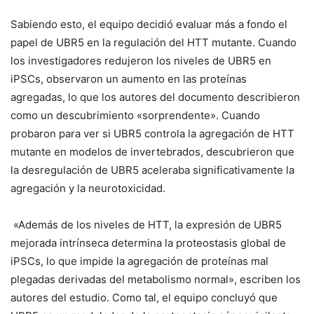
Sabiendo esto, el equipo decidió evaluar más a fondo el
papel de UBR5 en la regulación del HTT mutante. Cuando
los investigadores redujeron los niveles de UBR5 en
iPSCs, observaron un aumento en las proteínas
agregadas, lo que los autores del documento describieron
como un descubrimiento «sorprendente». Cuando
probaron para ver si UBR5 controla la agregación de HTT
mutante en modelos de invertebrados, descubrieron que
la desregulación de UBR5 aceleraba significativamente la
agregación y la neurotoxicidad.
«Además de los niveles de HTT, la expresión de UBR5
mejorada intrínseca determina la proteostasis global de
iPSCs, lo que impide la agregación de proteínas mal
plegadas derivadas del metabolismo normal», escriben los
autores del estudio. Como tal, el equipo concluyó que