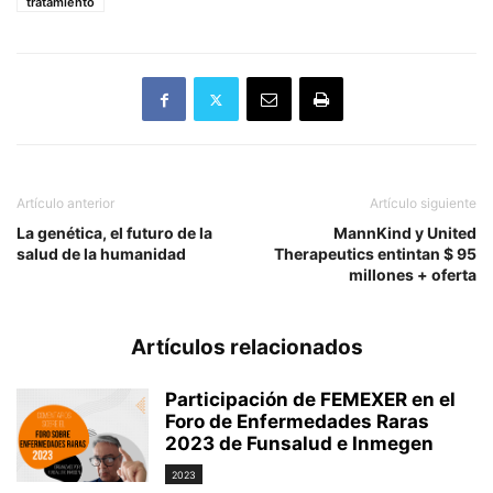
tratamiento
Artículo anterior
Artículo siguiente
La genética, el futuro de la
MannKind y United
salud de la humanidad
Therapeutics entintan $ 95
millones + oferta
Artículos relacionados
Participación de FEMEXER en el
Foro de Enfermedades Raras
2023 de Funsalud e Inmegen
2023