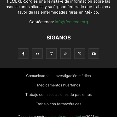
FEMEXER.org es una revista-e de información sobre las
asociaciones aliadas y su órgano federado que trabajan a
favor de las enfermedades raras en México.
Contáctenos:
info@femexer.org
SÍGANOS
Comunicados
Investigación médica
Medicamentos huérfanos
Trabajo con asociaciones de pacientes
Trabajo con farmacéuticas
Consulte nuestro
aviso de privacidad
—2026—.