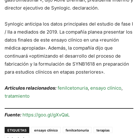
director ejecutivo de Synlogic. declaración.
Synlogic anticipa los datos principales del estudio de fase I
/ IIa a mediados de 2019. La compañía planea presentar los
datos finales de este ensayo clínico en una «reunión
médica apropiada». Además, la compañía dijo que
continuará «optimizando el desarrollo del proceso de
fabricación y la formulación de SYNB1618 en preparación
para estudios clínicos en etapas posteriores».
Artículos relacionados:
fenilcetonuria
,
ensayo clínico
,
tratamiento
Fuente:
https://goo.gl/gXvQaL
ETIQUETAS
ensayo clínico
fenilcetonuria
terapias