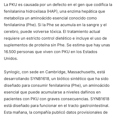
La PKU es causada por un defecto en el gen que codifica la
fenilalanina hidroxilasa (HAP), una enzima hepática que
metaboliza un aminoácido esencial conocido como
fenilalanina (Phe). Si la Phe se acumula en la sangre y el
cerebro, puede volverse tóxica. El tratamiento actual
requiere un estricto control dietético e incluye el uso de
suplementos de proteína sin Phe. Se estima que hay unas
16.500 personas que viven con PKU en los Estados
Unidos.
Synlogic, con sede en Cambridge, Massachusetts, está
desarrollando SYNB1618, un biótico sintético que ha sido
diseñado para consumir fenilalanina (Phe), un aminoácido
esencial que puede acumularse a niveles dañinos en
pacientes con PKU con graves consecuencias. SYNB1618
está diseñado para funcionar en el tracto gastrointestinal.
Esta mañana, la compañía publicó datos provisionales de