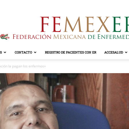
S
CONTACTO
REGISTRO DE PACIENTES CON ER
ACCESALUD
FEMEXER
ación la pagan los enfermos»