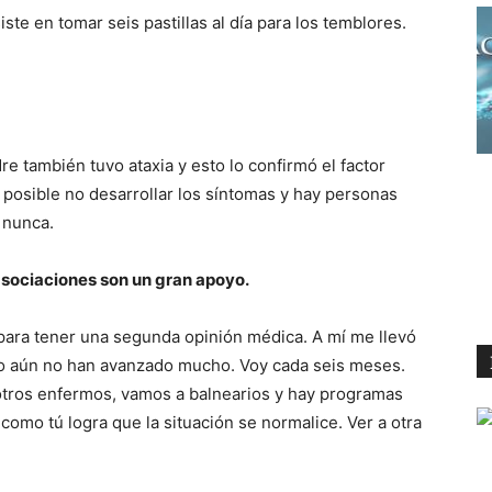
te en tomar seis pastillas al día para los temblores.
e también tuvo ataxia y esto lo confirmó el factor
 posible no desarrollar los síntomas y hay personas
 nunca.
sociaciones son un gran apoyo.
 para tener una segunda opinión médica. A mí me llevó
o aún no han avanzado mucho. Voy cada seis meses.
otros enfermos, vamos a balnearios y hay programas
como tú logra que la situación se normalice. Ver a otra