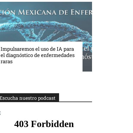
Impulsaremos el uso de IA para
el diagnóstico de enfermedades
raras
Escucha nuestro podcast