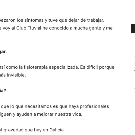
zaron los síntomas y tuve que dejar de trabajar.
e voy al Club Fluvial he conocido a mucha gente y me
gar.
í como la fisioterapia especializada. Es difícil porque
ás invisible.
ia?
o que lo que necesitamos es que haya profesionales
iguen y ayuden a mejorar nuestra vida.
antigravedad que hay en Galicia