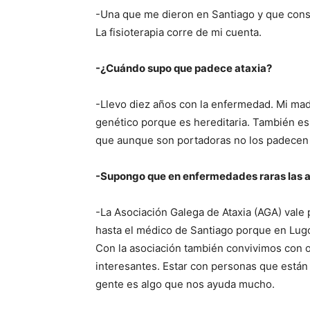
-Una que me dieron en Santiago y que consis
La fisioterapia corre de mi cuenta.
-¿Cuándo supo que padece ataxia?
-Llevo diez años con la enfermedad. Mi madr
genético porque es hereditaria. También es
que aunque son portadoras no los padecen
-Supongo que en enfermedades raras las a
-La Asociación Galega de Ataxia (AGA) vale
hasta el médico de Santiago porque en Lug
Con la asociación también convivimos con 
interesantes. Estar con personas que están 
gente es algo que nos ayuda mucho.