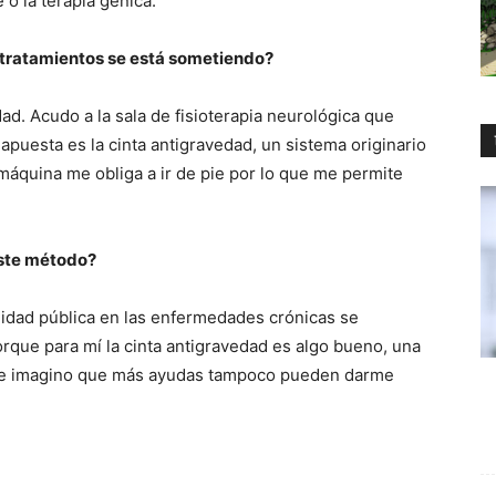
o la terapia génica.
tratamientos se está sometiendo?
. Acudo a la sala de fisioterapia neurológica que
apuesta es la cinta antigravedad, un sistema originario
máquina me obliga a ir de pie por lo que me permite
este método?
idad pública en las enfermedades crónicas se
que para mí la cinta antigravedad es algo bueno, una
 e imagino que más ayudas tampoco pueden darme