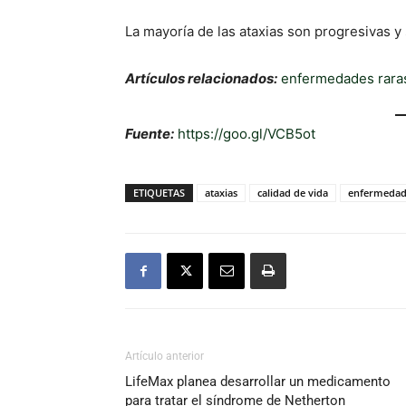
La mayoría de las ataxias son progresivas y
Artículos relacionados:
enfermedades rara
Fuente:
https://goo.gl/VCB5ot
ETIQUETAS
ataxias
calidad de vida
enfermedad
Artículo anterior
LifeMax planea desarrollar un medicamento
para tratar el síndrome de Netherton