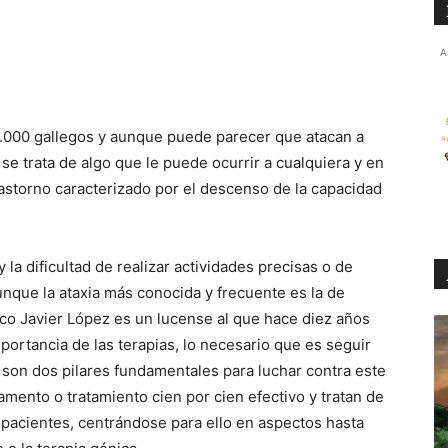
A
.000 gallegos y aunque puede parecer que atacan a
se trata de algo que le puede ocurrir a cualquiera y en
trastorno caracterizado por el descenso de la capacidad
la dificultad de realizar actividades precisas o de
unque la ataxia más conocida y frecuente es la de
sco Javier López es un lucense al que hace diez años
mportancia de las terapias, lo necesario que es seguir
d son dos pilares fundamentales para luchar contra este
amento o tratamiento cien por cien efectivo y tratan de
 pacientes, centrándose para ello en aspectos hasta