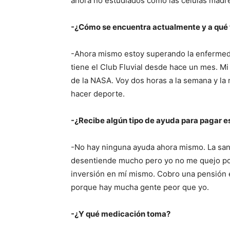
ahora no estudiados como las células madre 
-¿Cómo se encuentra actualmente y a qué 
-Ahora mismo estoy superando la enfermedad
tiene el Club Fluvial desde hace un mes. Mi 
de la NASA. Voy dos horas a la semana y la 
hacer deporte.
-¿Recibe algún tipo de ayuda para pagar 
-No hay ninguna ayuda ahora mismo. La san
desentiende mucho pero yo no me quejo por
inversión en mí mismo. Cobro una pensión
porque hay mucha gente peor que yo.
-¿Y qué medicación toma?