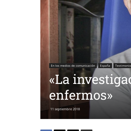
En los medios de comunicación
España
Testimonio
«La investiga
enfermos»
11 septiembre 2018