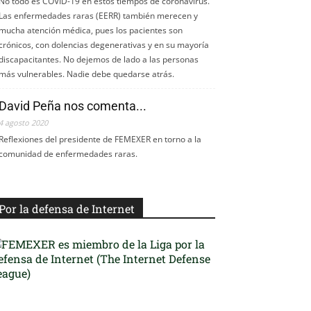
No todo es COVID-19 en estos tiempos de coronavirus.
Las enfermedades raras (EERR) también merecen y
mucha atención médica, pues los pacientes son
crónicos, con dolencias degenerativas y en su mayoría
discapacitantes. No dejemos de lado a las personas
más vulnerables. Nadie debe quedarse atrás.
David Peña nos comenta...
4 agosto 2020
Reflexiones del presidente de FEMEXER en torno a la
comunidad de enfermedades raras.
Por la defensa de Internet