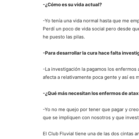
-¿Cómo es su vida actual?
-Yo tenía una vida normal hasta que me empe
Perdí un poco de vida social pero desde qu
he puesto las pilas.
-Para desarrollar la cura hace falta investi
-La investigación la pagamos los enfermos as
afecta a relativamente poca gente y así es m
-¿Qué más necesitan los enfermos de atax
-Yo no me quejo por tener que pagar y cre
que se impliquen con nosotros y que invest
El Club Fluvial tiene una de las dos cintas 