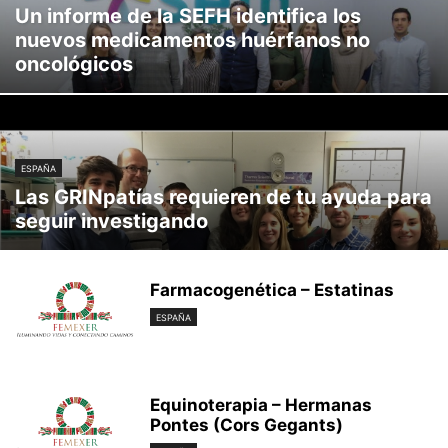
Un informe de la SEFH identifica los
nuevos medicamentos huérfanos no
oncológicos
ESPAÑA
Las GRINpatías requieren de tu ayuda para
seguir investigando
Farmacogenética – Estatinas
ESPAÑA
Equinoterapia – Hermanas
Pontes (Cors Gegants)