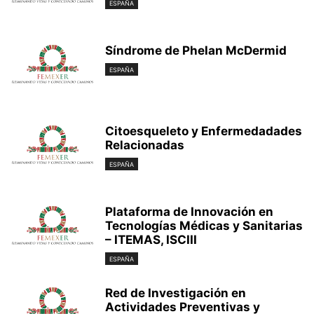
ESPAÑA
Síndrome de Phelan McDermid
ESPAÑA
Citoesqueleto y Enfermedadades
Relacionadas
ESPAÑA
Plataforma de Innovación en
Tecnologías Médicas y Sanitarias
– ITEMAS, ISCIII
ESPAÑA
Red de Investigación en
Actividades Preventivas y