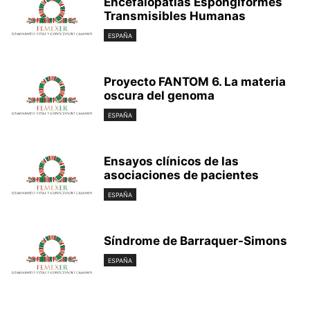
Encefalopatías Espongiformes
Transmisibles Humanas
ESPAÑA
Proyecto FANTOM 6. La materia
oscura del genoma
ESPAÑA
Ensayos clínicos de las
asociaciones de pacientes
ESPAÑA
Síndrome de Barraquer-Simons
ESPAÑA