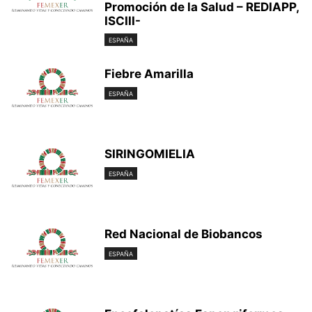
Promoción de la Salud – REDIAPP,
ISCIII-
ESPAÑA
Fiebre Amarilla
ESPAÑA
SIRINGOMIELIA
ESPAÑA
Red Nacional de Biobancos
ESPAÑA