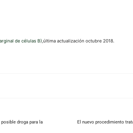
rginal de células B)
,última actualización octubre 2018.
posible droga para la
El nuevo procedimiento tra