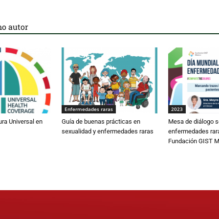
o autor
Enfermedades raras
2023
ura Universal en
Guía de buenas prácticas en
Mesa de diálogo s
sexualidad y enfermedades raras
enfermedades rar
Fundación GIST M