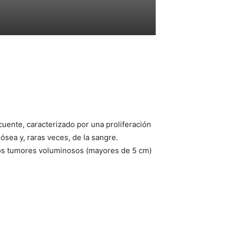
cuente, caracterizado por una proliferación
ósea y, raras veces, de la sangre.
 los tumores voluminosos (mayores de 5 cm)