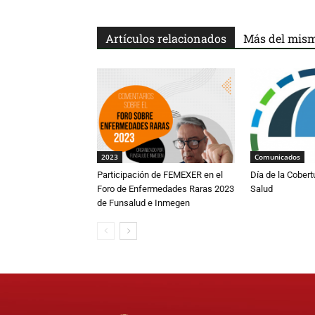
Artículos relacionados
Más del mism
2023
Comunicados
Participación de FEMEXER en el
Día de la Cobert
Foro de Enfermedades Raras 2023
Salud
de Funsalud e Inmegen