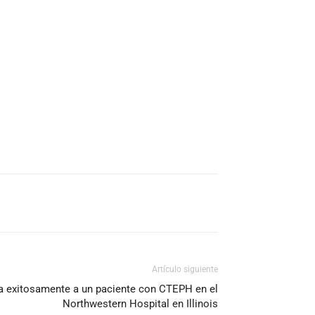
Artículo siguiente
ta exitosamente a un paciente con CTEPH en el
Northwestern Hospital en Illinois