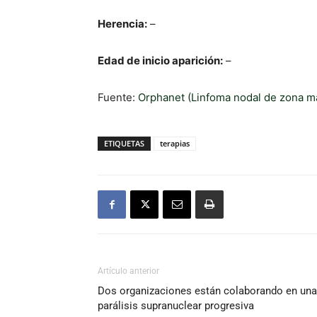
Herencia:
–
Edad de inicio aparición:
–
Fuente:
Orphanet (Linfoma nodal de zona ma
ETIQUETAS
terapias
Artículo anterior
Dos organizaciones están colaborando en una 
parálisis supranuclear progresiva