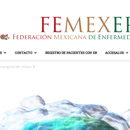
S
CONTACTO
REGISTRO DE PACIENTES CON ER
ACCESALUD
FEMEXER
marginal de células B