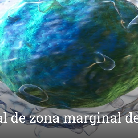
l de zona marginal d