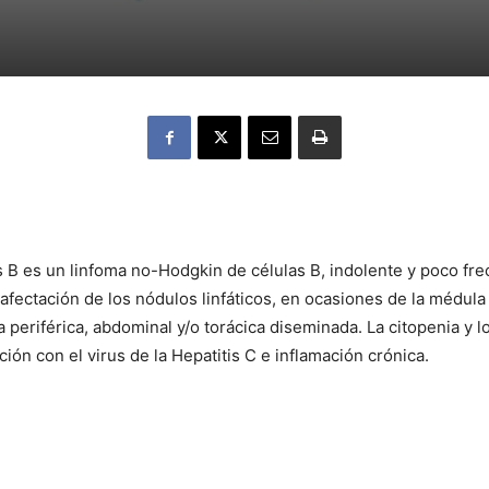
s B es un linfoma no-Hodgkin de células B, indolente y poco fre
fectación de los nódulos linfáticos, en ocasiones de la médula 
a periférica, abdominal y/o torácica diseminada. La citopenia y
ión con el virus de la Hepatitis C e inflamación crónica.