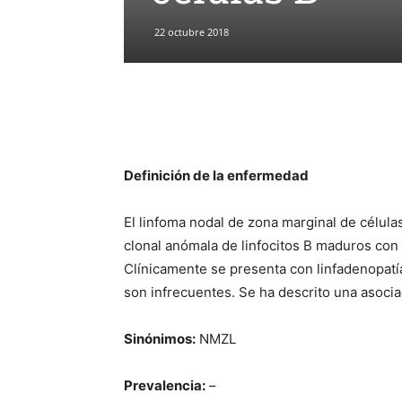
22 octubre 2018
Definición de la enfermedad
El linfoma nodal de zona marginal de célula
clonal anómala de linfocitos B maduros con a
Clínicamente se presenta con linfadenopatí
son infrecuentes. Se ha descrito una asociac
Sinónimos:
NMZL
Prevalencia:
–