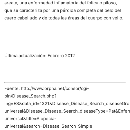
areata, una enfermedad inflamatoria del folículo piloso,
que se caracteriza por una pérdida completa del pelo del
cuero cabelludo y de todas las áreas del cuerpo con vello.
Última actualización: Febrero 2012
Fuente: http://www.orpha.net/consor/cgi-
bin/Disease_Search.php?
lng=ES&data_id=1321&Disease_Disease_Search_diseaseGro
universal&Disease_Disease_Search_diseaseType=Pat&En
universal&title=Alopecia-
universal&search=Disease_Search_Simple