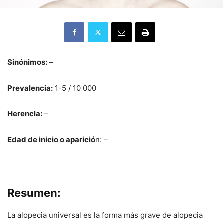
Sinónimos:
–
Prevalencia:
1-5 / 10 000
Herencia:
–
Edad de inicio o aparició
n: –
Resumen:
La alopecia universal es la forma más grave de alopecia