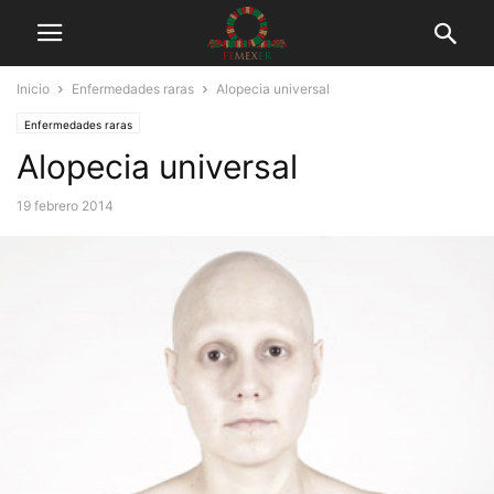
Inicio
Enfermedades raras
Alopecia universal
Enfermedades raras
Alopecia universal
19 febrero 2014