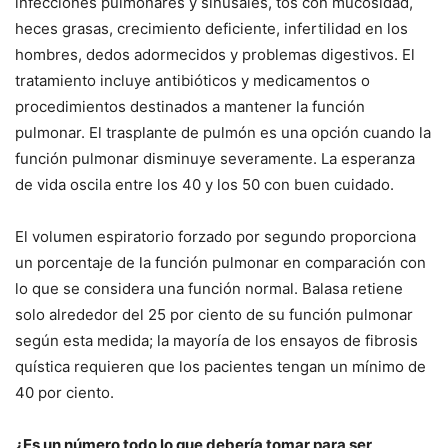
infecciones pulmonares y sinusales, tos con mucosidad,
heces grasas, crecimiento deficiente, infertilidad en los
hombres, dedos adormecidos y problemas digestivos. El
tratamiento incluye antibióticos y medicamentos o
procedimientos destinados a mantener la función
pulmonar. El trasplante de pulmón es una opción cuando la
función pulmonar disminuye severamente. La esperanza
de vida oscila entre los 40 y los 50 con buen cuidado.
El volumen espiratorio forzado por segundo proporciona
un porcentaje de la función pulmonar en comparación con
lo que se considera una función normal. Balasa retiene
solo alrededor del 25 por ciento de su función pulmonar
según esta medida; la mayoría de los ensayos de fibrosis
quística requieren que los pacientes tengan un mínimo de
40 por ciento.
¿Es un número todo lo que debería tomar para ser