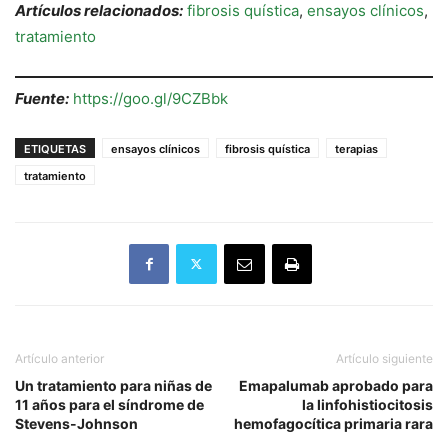
Artículos relacionados:
fibrosis quística
,
ensayos clínicos
,
tratamiento
Fuente:
https://goo.gl/9CZBbk
ETIQUETAS
ensayos clínicos
fibrosis quística
terapias
tratamiento
Artículo anterior
Artículo siguiente
Un tratamiento para niñas de
Emapalumab aprobado para
11 años para el síndrome de
la linfohistiocitosis
Stevens-Johnson
hemofagocítica primaria rara