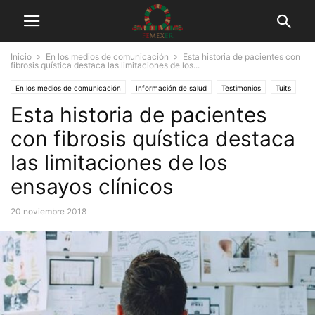
Inicio
En los medios de comunicación
Esta historia de pacientes con
fibrosis quística destaca las limitaciones de los...
En los medios de comunicación
Información de salud
Testimonios
Tuits
Esta historia de pacientes
con fibrosis quística destaca
las limitaciones de los
ensayos clínicos
20 noviembre 2018