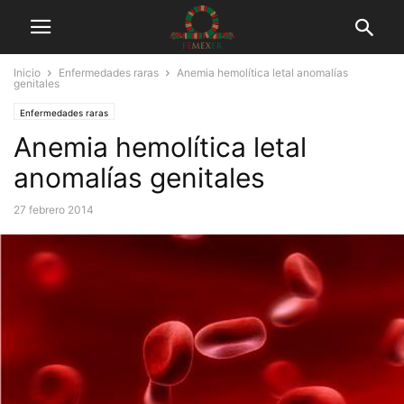
Inicio
Enfermedades raras
Anemia hemolítica letal anomalías
genitales
Enfermedades raras
Anemia hemolítica letal
anomalías genitales
27 febrero 2014