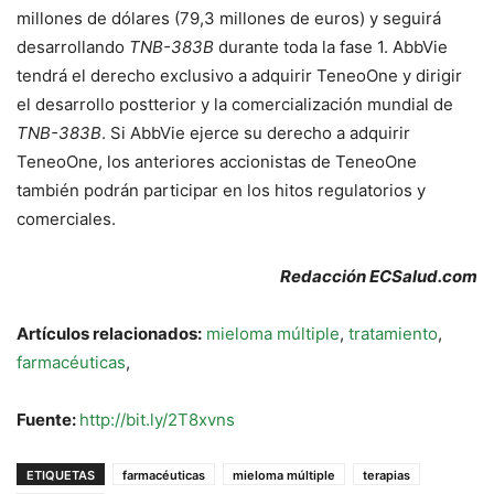
millones de dólares (79,3 millones de euros) y seguirá
desarrollando
TNB-383B
durante toda la fase 1. AbbVie
tendrá el derecho exclusivo a adquirir TeneoOne y dirigir
el desarrollo postterior y la comercialización mundial de
TNB-383B
. Si AbbVie ejerce su derecho a adquirir
TeneoOne, los anteriores accionistas de TeneoOne
también podrán participar en los hitos regulatorios y
comerciales.
Redacción ECSalud.com
Artículos relacionados:
mieloma múltiple
,
tratamiento
,
farmacéuticas
,
Fuente:
http://bit.ly/2T8xvns
ETIQUETAS
farmacéuticas
mieloma múltiple
terapias