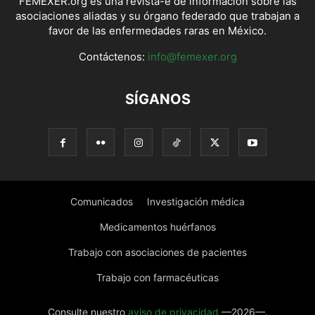
FEMEXER.org es una revista-e de información sobre las
asociaciones aliadas y su órgano federado que trabajan a
favor de las enfermedades raras en México.
Contáctenos:
info@femexer.org
SÍGANOS
Comunicados
Investigación médica
Medicamentos huérfanos
Trabajo con asociaciones de pacientes
Trabajo con farmacéuticas
Consulte nuestro
aviso de privacidad
—2026—.