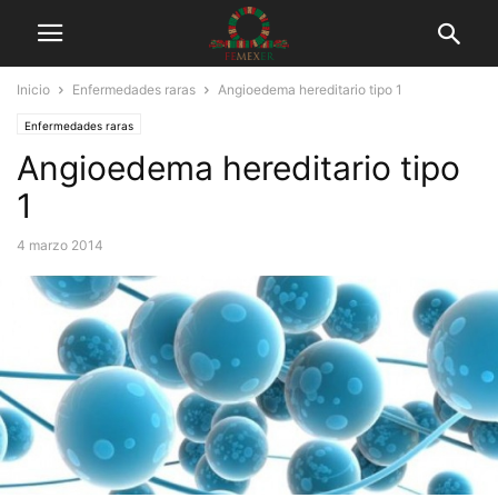
Inicio
Enfermedades raras
Angioedema hereditario tipo 1
Enfermedades raras
Angioedema hereditario tipo
1
4 marzo 2014