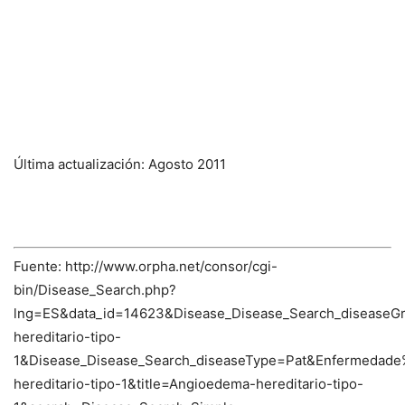
Última actualización: Agosto 2011
Fuente: http://www.orpha.net/consor/cgi-
bin/Disease_Search.php?
lng=ES&data_id=14623&Disease_Disease_Search_diseaseG
hereditario-tipo-
1&Disease_Disease_Search_diseaseType=Pat&Enfermeda
hereditario-tipo-1&title=Angioedema-hereditario-tipo-