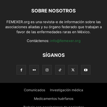
SOBRE NOSOTROS
FEMEXER.org es una revista-e de información sobre las
asociaciones aliadas y su órgano federado que trabajan a
favor de las enfermedades raras en México.
Contáctenos:
info@femexer.org
SÍGANOS
Comunicados
Investigación médica
Medicamentos huérfanos