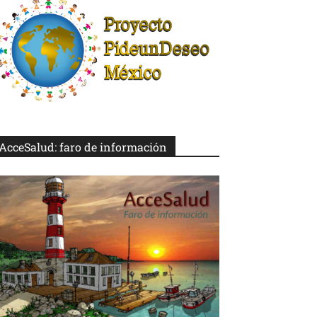
AcceSalud: faro de información