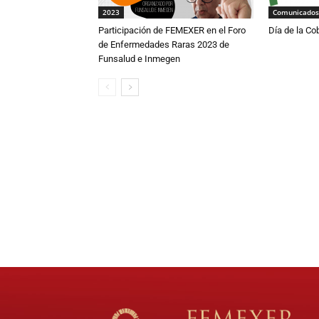
2023
Comunicados
Participación de FEMEXER en el Foro
Día de la Co
de Enfermedades Raras 2023 de
Funsalud e Inmegen