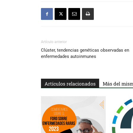
Artículo anterior
Clúster, tendencias genéticas observadas en
enfermedades autoinmunes
Artículos relacionados
Más del mism