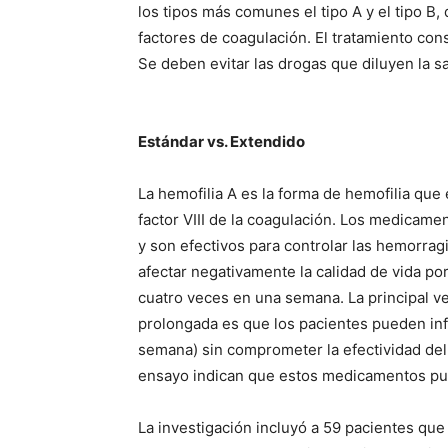
los tipos más comunes el tipo A y el tipo B,
factores de coagulación. El tratamiento cons
Se deben evitar las drogas que diluyen la s
Estándar vs. Extendido
La hemofilia A es la forma de hemofilia que 
factor VIII de la coagulación. Los medicame
y son efectivos para controlar las hemorra
afectar negativamente la calidad de vida po
cuatro veces en una semana. La principal ve
prolongada es que los pacientes pueden inf
semana) sin comprometer la efectividad del
ensayo indican que estos medicamentos pue
La investigación incluyó a 59 pacientes que