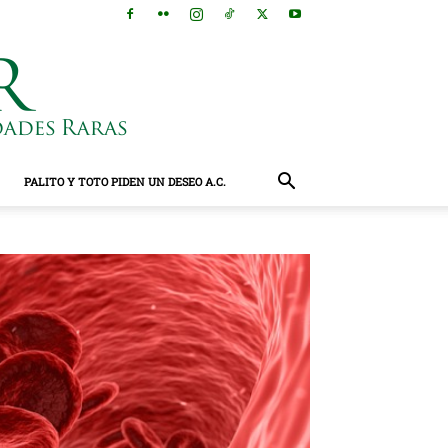
PALITO Y TOTO PIDEN UN DESEO A.C.