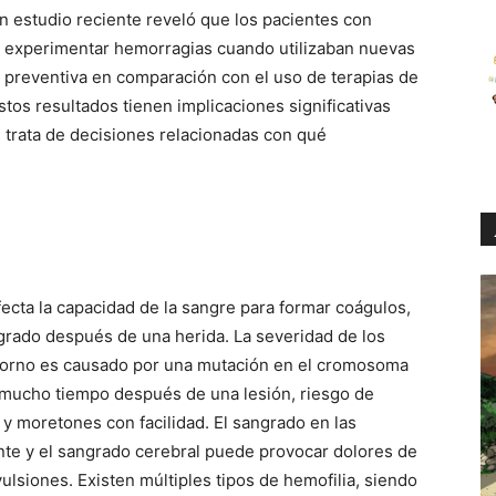
n estudio reciente reveló que los pacientes con
e experimentar hemorragias cuando utilizaban nuevas
 preventiva en comparación con el uso de terapias de
tos resultados tienen implicaciones significativas
 trata de decisiones relacionadas con qué
fecta la capacidad de la sangre para formar coágulos,
ngrado después de una herida. La severidad de los
storno es causado por una mutación en el cromosoma
 mucho tiempo después de una lesión, riesgo de
 y moretones con facilidad. El sangrado en las
te y el sangrado cerebral puede provocar dolores de
ulsiones. Existen múltiples tipos de hemofilia, siendo