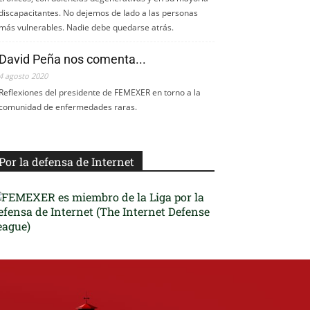
discapacitantes. No dejemos de lado a las personas
más vulnerables. Nadie debe quedarse atrás.
David Peña nos comenta...
4 agosto 2020
Reflexiones del presidente de FEMEXER en torno a la
comunidad de enfermedades raras.
Por la defensa de Internet