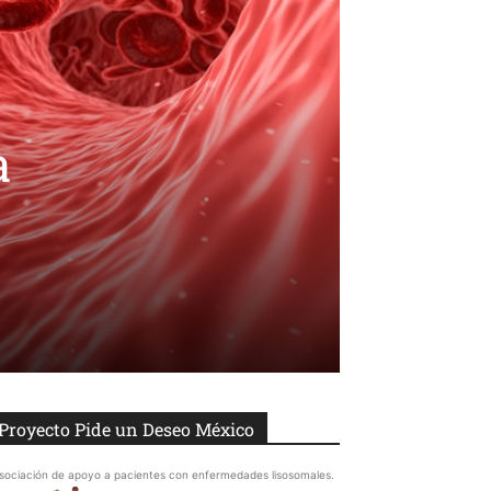
a
Proyecto Pide un Deseo México
sociación de apoyo a pacientes con enfermedades lisosomales.