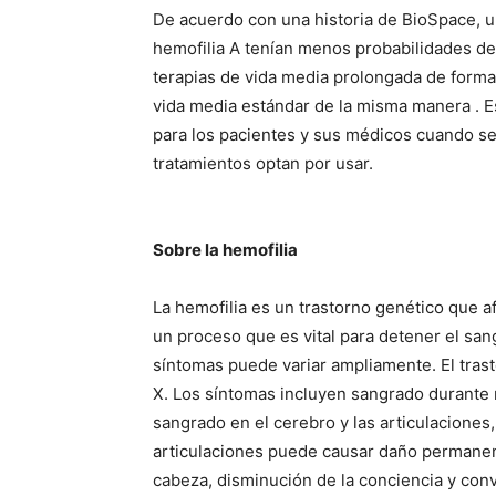
De acuerdo con una historia de BioSpace, u
hemofilia A tenían menos probabilidades d
terapias de vida media prolongada de forma
vida media estándar de la misma manera . Es
para los pacientes y sus médicos cuando se
tratamientos optan por usar.
Sobre la hemofilia
La hemofilia es un trastorno genético que a
un proceso que es vital para detener el sa
síntomas puede variar ampliamente. El tra
X. Los síntomas incluyen sangrado durante
sangrado en el cerebro y las articulaciones,
articulaciones puede causar daño permanen
cabeza, disminución de la conciencia y conv