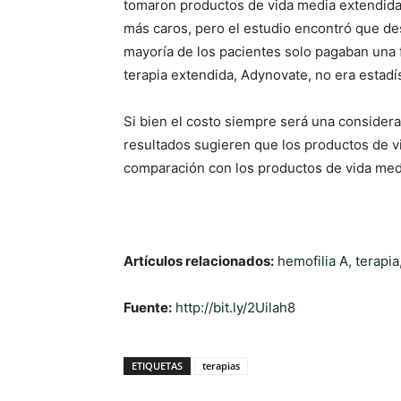
tomaron productos de vida media extendida.
más caros, pero el estudio encontró que de
mayoría de los pacientes solo pagaban una 
terapia extendida, Adynovate, no era estadí
Si bien el costo siempre será una considera
resultados sugieren que los productos de v
comparación con los productos de vida med
Artículos relacionados:
hemofilia A
,
terapia
Fuente:
http://bit.ly/2Uilah8
ETIQUETAS
terapias