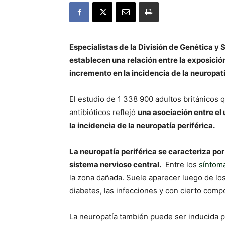
Especialistas de la División de Genética y
establecen una relación entre la exposición 
incremento en la incidencia de la neuropatí
El estudio de 1 338 900 adultos británicos
antibióticos reflejó
una asociación entre el 
la incidencia de la neuropatía periférica.
La neuropatía periférica se caracteriza por
sistema nervioso central.
Entre los
síntom
la zona dañada. Suele aparecer luego de los
diabetes, las infecciones y con cierto comp
La neuropatía también puede ser inducida po