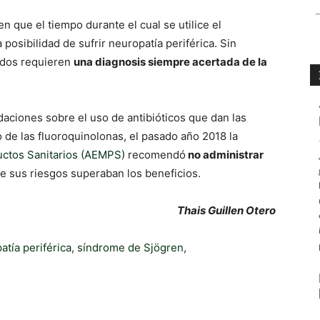
n que el tiempo durante el cual se utilice el
a posibilidad de sufrir neuropatía periférica. Sin
ados requieren
una diagnosis siempre acertada de la
aciones sobre el uso de antibióticos que dan las
o de las fluoroquinolonas, el pasado año 2018 la
ctos Sanitarios (AEMPS)
recomendó
no administrar
ue sus riesgos superaban los beneficios.
Thais Guillen Otero
atía periférica
,
síndrome de Sjögren
,