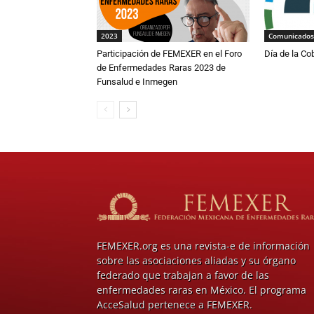
2023
Comunicados
Participación de FEMEXER en el Foro
Día de la Co
de Enfermedades Raras 2023 de
Funsalud e Inmegen
FEMEXER.org es una revista-e de información
sobre las asociaciones aliadas y su órgano
federado que trabajan a favor de las
enfermedades raras en México. El programa
AcceSalud pertenece a FEMEXER.