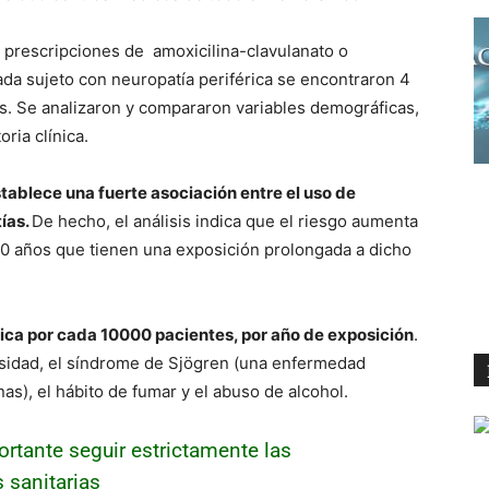
 prescripciones de amoxicilina-clavulanato o
ada sujeto con neuropatía periférica se encontraron 4
s. Se analizaron y compararon variables demográficas,
ria clínica.
stablece una fuerte asociación entre el uso de
tías.
De hecho, el análisis indica que el riesgo aumenta
 años que tienen una exposición prolongada a dicho
rica por cada 10000 pacientes, por año de exposición
.
esidad, el síndrome de Sjögren (una enfermedad
as), el hábito de fumar y el abuso de alcohol.
ortante seguir estrictamente las
 sanitarias