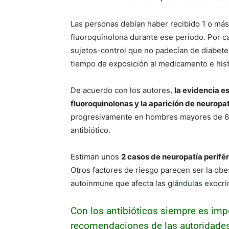
Las personas debían haber recibido 1 o más
fluoroquinolona durante ese período. Por c
sujetos-control que no padecían de diabete
tiempo de exposición al medicamento e histo
De acuerdo con los autores,
la evidencia e
fluoroquinolonas y la aparición de neuropa
progresivamente en hombres mayores de 60
antibiótico.
Estiman unos
2 casos de neuropatía perifé
Otros factores de riesgo parecen ser la ob
autoinmune que afecta las
glándulas
exocrin
Con los antibióticos siempre es imp
recomendaciones de las autoridades