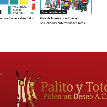
Enfermedades raras
bertura Universal en Salud
Guía de buenas prácticas en
sexualidad y enfermedades raras