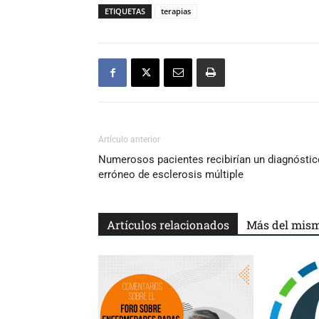
ETIQUETAS
terapias
Artículo anterior
Numerosos pacientes recibirían un diagnóstic
erróneo de esclerosis múltiple
Artículos relacionados
Más del mism