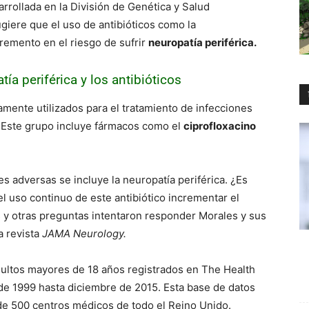
arrollada en la División de Genética y Salud
giere que el uso de antibióticos como la
cremento en el riesgo de sufrir
neuropatía periférica.
tía periférica y los antibióticos
amente utilizados para el tratamiento de infecciones
s. Este grupo incluye fármacos como el
ciprofloxacino
s adversas se incluye la neuropatía periférica. ¿Es
l uso continuo de este antibiótico incrementar el
 y otras preguntas intentaron responder Morales y sus
a revista
JAMA Neurology.
adultos mayores de 18 años registrados en The Health
 1999 hasta diciembre de 2015. Esta base de datos
de 500 centros médicos de todo el Reino Unido.