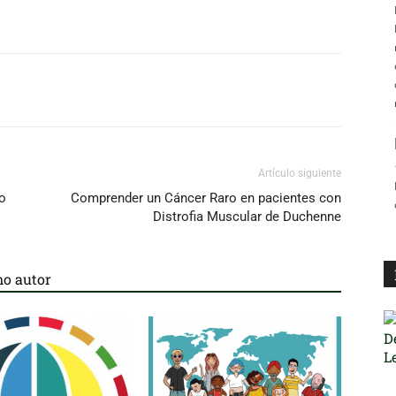
Artículo siguiente
o
Comprender un Cáncer Raro en pacientes con
Distrofia Muscular de Duchenne
o autor