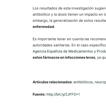
Los resultados de esta investigación sugiere
antibiótico y la dosis tienen un impacto en l
embargo, la generalización de estos result
enfermedad
.
Es importante tener en cuenta las recomend
autoridades sanitarias. En el caso específic
Agencia Española de Medicamentos y Produ
estos fármacos en infecciones leves
, ya q
Artículos relacionados:
antibióticos
,
neurop
Fuente:
http://bit.ly/2JFF0x1