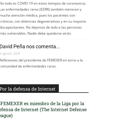
No todo es COVID-19 en estos tiempos de coronavirus.
Las enfermedades raras (EERR) también merecen y
mucha atención médica, pues los pacientes son
crónicos, con dolencias degenerativas y en su mayoría
discapacitantes. No dejemos de lado a las personas
más vulnerables. Nadie debe quedarse atrás.
David Peña nos comenta...
4 agosto 2020
Reflexiones del presidente de FEMEXER en torno a la
comunidad de enfermedades raras.
Por la defensa de Internet