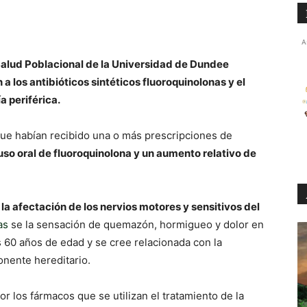
A
 Salud Poblacional de la Universidad de Dundee
a los antibióticos sintéticos fluoroquinolonas y el
a periférica.
 que habían recibido una o más prescripciones de
uso oral de fluoroquinolona y un aumento relativo de
 la afectación de los nervios motores y sensitivos del
as
se la sensación de quemazón, hormigueo y dolor en
 60 años de edad y se cree relacionada con la
onente hereditario.
r los fármacos que se utilizan el tratamiento de la