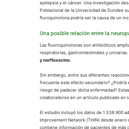
epilepsia y el cáncer. Una investigación des
Poblacional de la Universidad de Dundee su
fluroquinolona podría ser la causa de un in
Una posible relación entre la neuropa
Las fluoroquinolonas son antibióticos ampli
respiratorias, gastrointestinales y urinaria
y norfloxacino.
Sin embargo, entre sus diferentes reaccione
frecuente este efecto secundario? ¿Podría e
riesgo de padecer dicha enfermedad? Estas
colaboradores en un artículo publicado en l
El estudio incluyó los datos de 1 338 900 
Improvement Network (THIN) desde enero de
contiene información de pacientes de más 