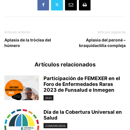
Artículo anterior
Artículo siguiente
Aplasia de la tróclea del
Aplasia del peroné –
húmero
braquidactilia compleja
Artículos relacionados
Participación de FEMEXER en el
Foro de Enfermedades Raras
2023 de Funsalud e Inmegen
2023
Día de la Cobertura Universal en
Salud
COMUNICADOS