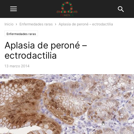
Inicio
Enfermedades raras
Aplasia de peroné – ectrodactilia
Enfermedades raras
Aplasia de peroné –
ectrodactilia
13 marzo 2014