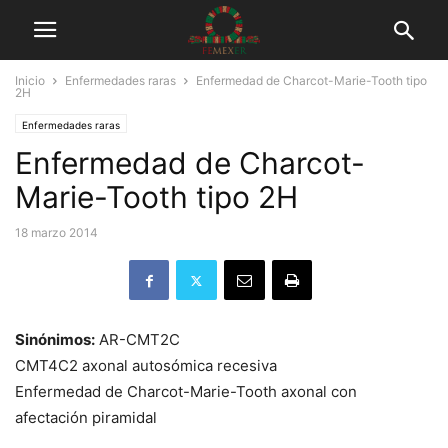
Inicio
Enfermedades raras
Enfermedad de Charcot-Marie-Tooth tipo
2H
Enfermedades raras
Enfermedad de Charcot-
Marie-Tooth tipo 2H
18 marzo 2014
Sinónimos:
AR-CMT2C
CMT4C2 axonal autosómica recesiva
Enfermedad de Charcot-Marie-Tooth axonal con
afectación piramidal