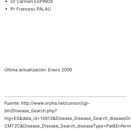
Dr Carmen ESPINÓS
Pr Francesc PALAU
Última actualización: Enero 2009
Fuente: http://www.orpha.net/consor/cgi-
bin/Disease_Search.php?
lng=ES&data_id=14813&Disease_Disease_Search_diseaseG
CMT2C&Disease_Disease_Search_diseaseType=Pat&Enfe