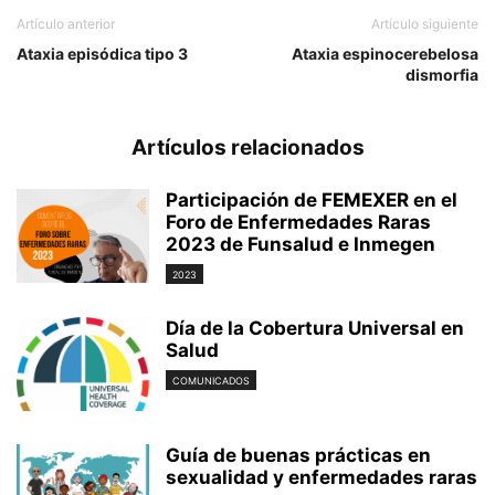
Artículo anterior
Artículo siguiente
Ataxia episódica tipo 3
Ataxia espinocerebelosa
dismorfia
Artículos relacionados
Participación de FEMEXER en el
Foro de Enfermedades Raras
2023 de Funsalud e Inmegen
2023
Día de la Cobertura Universal en
Salud
COMUNICADOS
Guía de buenas prácticas en
sexualidad y enfermedades raras