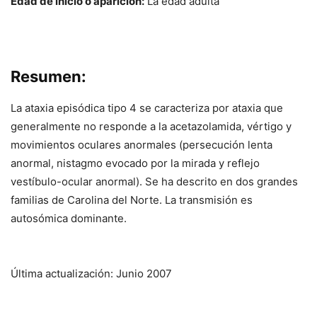
Edad de inicio o aparición:
La edad adulta
Resumen:
La ataxia episódica tipo 4 se caracteriza por ataxia que
generalmente no responde a la acetazolamida, vértigo y
movimientos oculares anormales (persecución lenta
anormal, nistagmo evocado por la mirada y reflejo
vestíbulo-ocular anormal). Se ha descrito en dos grandes
familias de Carolina del Norte. La transmisión es
autosómica dominante.
Última actualización: Junio 2007