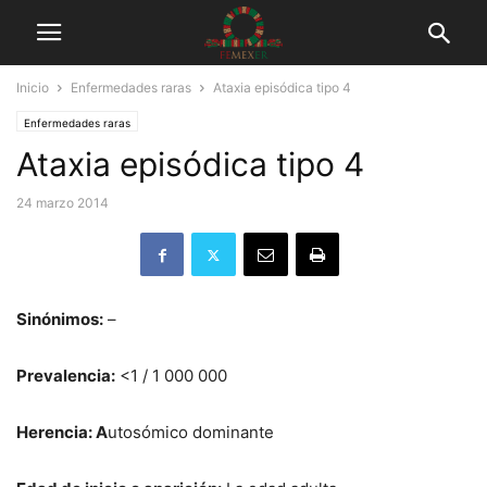
Inicio
Enfermedades raras
Ataxia episódica tipo 4
Enfermedades raras
Ataxia episódica tipo 4
24 marzo 2014
Sinónimos:
–
Prevalencia:
<1 / 1 000 000
Herencia: A
utosómico dominante