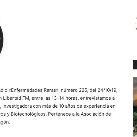
adio «Enfermedades Raras», número 225, del 24/10/19,
n Libertad FM, entre las 13-14 horas, entrevistamos a
a, investigadora con más de 10 años de experiencia en
os y Biotecnológicos. Pertenece a la Asociación de
agón.