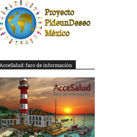
AcceSalud: faro de información