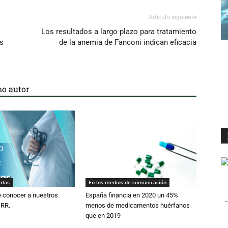
Artículo siguiente
Los resultados a largo plazo para tratamiento
ts
de la anemia de Fanconi indican eficacia
o autor
rlas
En los medios de comunicación
e conocer a nuestros
España financia en 2020 un 45%
 RR.
menos de medicamentos huérfanos
que en 2019