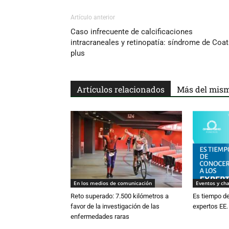
Artículo anterior
Caso infrecuente de calcificaciones
intracraneales y retinopatía: síndrome de Coa
plus
Artículos relacionados
Más del mism
En los medios de comunicación
Eventos y cha
Reto superado: 7.500 kilómetros a
Es tiempo d
favor de la investigación de las
expertos EE.
enfermedades raras