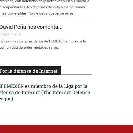
crónicos, con dolencias degenerativas y en su mayoría
discapacitantes. No dejemos de lado a las personas
más vulnerables. Nadie debe quedarse atrás.
David Peña nos comenta...
4 agosto 2020
Reflexiones del presidente de FEMEXER en torno a la
comunidad de enfermedades raras.
Por la defensa de Internet