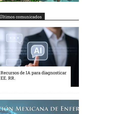
Últimos comunicados
Recursos de IA para diagnosticar
EE. RR.