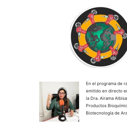
En el programa de r
emitido en directo e
la Dra. Airama Albis
Productos Bioquímic
Biotecnología de Ar