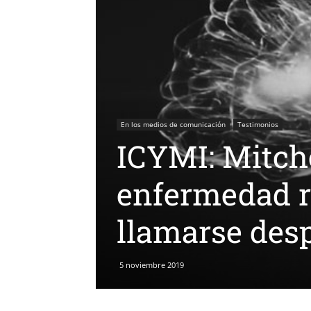
En los medios de comunicación
Testimonios
ICYMI: Mitch
enfermedad ra
llamarse desp
5 noviembre 2019