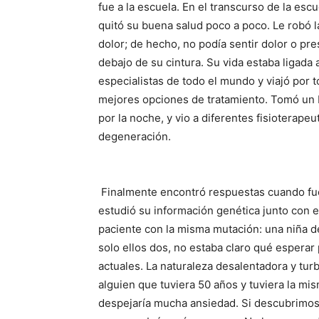
fue a la escuela. En el transcurso de la es
quitó su buena salud poco a poco. Le robó la
dolor; de hecho, no podía sentir dolor o pre
debajo de su cintura. Su vida estaba ligada 
especialistas de todo el mundo y viajó por 
mejores opciones de tratamiento. Tomó un 
por la noche, y vio a diferentes fisioterape
degeneración.
Finalmente encontró respuestas cuando fu
estudió su información genética junto con e
paciente con la misma mutación: una niña de
solo ellos dos, no estaba claro qué esperar 
actuales. La naturaleza desalentadora y turb
alguien que tuviera 50 años y tuviera la mis
despejaría mucha ansiedad. Si descubrimos 