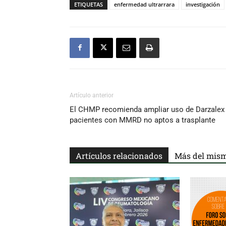
ETIQUETAS
enfermedad ultrarrara
investigación
Artículo anterior
El CHMP recomienda ampliar uso de Darzalex
pacientes con MMRD no aptos a trasplante
Artículos relacionados
Más del mism