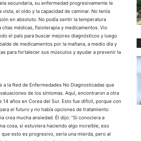
cuela secundaria, su enfermedad progresivamente le
 vista, el oído y la capacidad de caminar. No tenía
sión en absoluto. No podía sentir la temperatura
a citas médicas, fisioterapia y medicamentos. Vio
todo el país para buscar mejores diagnósticos y luego
balde de medicamentos por la mañana, a medio día y
utas para fortalecer sus músculos y ayudar a prevenir la
e a la Red de Enfermedades No Diagnosticadas que
valuaciones de los síntomas. Aquí, encontraron a otra
 14 años en Corea del Sur. Esto fue difícil, porque con
para el futuro y no había opciones de tratamiento
ia crea mucha ansiedad. Él dijo: “Si conociera a
ma cosa, si estuviera haciendo algo increíble, eso
que esto es progresivo, sería una mierda, pero al