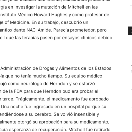
gía en investigar la mutación de Mitchell en las
l Instituto Médico Howard Hughes y como profesor de
ge of Medicine. En su trabajo, descubrió un
 antioxidante NAC-Amide. Parecía prometedor, pero
ícil que las terapias pasen por ensayos clínicos debido
 Administración de Drogas y Alimentos de los Estados
bía que no tenía mucho tiempo. Su equipo médico
rabajó como neurólogo de Herndon y se esforzó
n de la FDA para que Herndon pudiera probar el
 tarde. Trágicamente, el medicamento fue aprobado
 Una noche fue ingresado en un hospital porque su
ndiéndose a su cerebro. Se volvió insensible y
finalmente otorgó su aprobación para su medicamento,
había esperanza de recuperación. Mitchell fue retirado