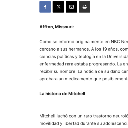
Affton, Missouri:
Como se informó originalmente en NBC New
cercano a sus hermanos. A los 19 años, co
ciencias políticas y teología en la Univers
enfermedad rara estaba progresando. La en
recibir su nombre. La noticia de su daño cer
aprobara un medicamento que posiblemente l
La historia de Mitchell
Mitchell luchó con un raro trastorno neurol
movilidad y libertad durante su adolescenci