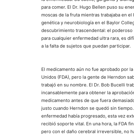
para comer. El Dr. Hugo Bellen puso su ener
moscas de la fruta mientras trabajaba en e
genética y neurobiología en el Baylor Colle
descubrimiento trascendental: el poderoso
para cualquier enfermedad ultra rara, es dif
a la falta de sujetos que puedan participar.
El medicamento aún no fue aprobado por la
Unidos (FDA), pero la gente de Herndon sa
trabajó en su nombre. El Dr. Bob Bucelli t
incansablemente para obtener la aprobació
medicamento antes de que fuera demasiado
justo cuando Herndon se quedó sin tiempo.
enfermedad había progresado, esta vez exte
recibió soporte vital. En una hora, la FDA 
pero con el daño cerebral irreversible, no 