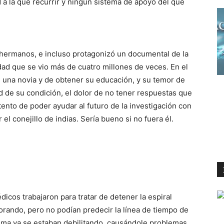
 a la que recurrir y ningún sistema de apoyo del que
y hermanos, e incluso protagonizó un documental de la
ad que se vio más de cuatro millones de veces. En el
 una novia y de obtener su educación, y su temor de
d de su condición, el dolor de no tener respuestas que
ento de poder ayudar al futuro de la investigación con
el conejillo de indias. Sería bueno si no fuera él.
cos trabajaron para tratar de detener la espiral
rando, pero no podían predecir la línea de tiempo de
agma ya se estaban debilitando, causándole problemas