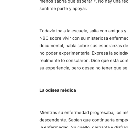
menos sabría qué esperar «. No hay una red
sentirse parte y apoyar.
Todavía iba a la escuela, salía con amigos 
NBC sobre vivir con su misteriosa enfermed
documental, habla sobre sus esperanzas de
no poder experimentarla. Expresa la soleda
realmente lo consolaron. Dice que está cont
su experiencia, pero desea no tener que ser 
La odisea médica
Mientras su enfermedad progresaba, los médi
descendente. Sabían que continuaría empeo
la enfermedad. Su cuello, garganta y diafr