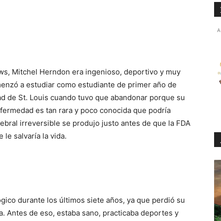
A
s, Mitchel Herndon era ingenioso, deportivo y muy
menzó a estudiar como estudiante de primer año de
idad de St. Louis cuando tuvo que abandonar porque su
fermedad es tan rara y poco conocida que podría
ebral irreversible se produjo justo antes de que la FDA
e salvaría la vida.
ógico durante los últimos siete años, ya que perdió su
a. Antes de eso, estaba sano, practicaba deportes y