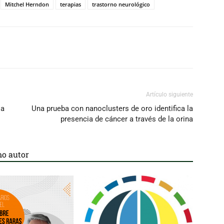
Mitchel Herndon
terapias
trastorno neurológico
Artículo siguiente
 a
Una prueba con nanoclusters de oro identifica la
presencia de cáncer a través de la orina
o autor