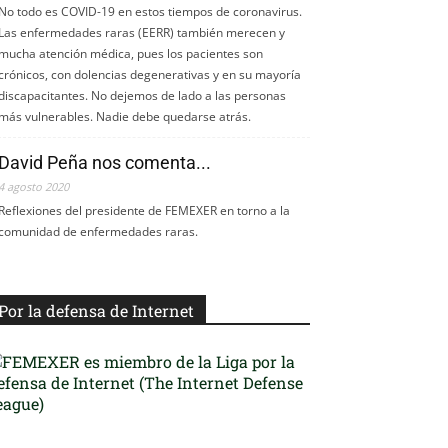
No todo es COVID-19 en estos tiempos de coronavirus.
Las enfermedades raras (EERR) también merecen y
mucha atención médica, pues los pacientes son
crónicos, con dolencias degenerativas y en su mayoría
discapacitantes. No dejemos de lado a las personas
más vulnerables. Nadie debe quedarse atrás.
David Peña nos comenta...
4 agosto 2020
Reflexiones del presidente de FEMEXER en torno a la
comunidad de enfermedades raras.
Por la defensa de Internet