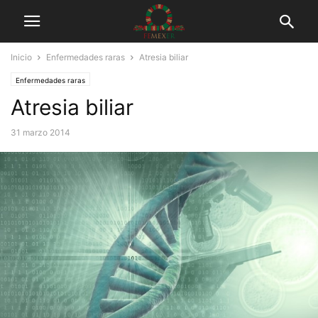
Inicio
Enfermedades raras
Atresia biliar
Enfermedades raras
Atresia biliar
31 marzo 2014