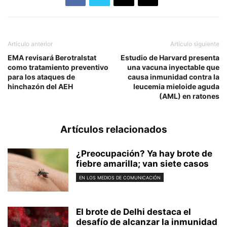
Artículo anterior
Artículo siguiente
EMA revisará Berotralstat
Estudio de Harvard presenta
como tratamiento preventivo
una vacuna inyectable que
para los ataques de
causa inmunidad contra la
hinchazón del AEH
leucemia mieloide aguda
(AML) en ratones
Artículos relacionados
¿Preocupación? Ya hay brote de
fiebre amarilla; van siete casos
EN LOS MEDIOS DE COMUNICACIÓN
El brote de Delhi destaca el
desafío de alcanzar la inmunidad