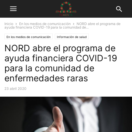
Inicio
En los medios de comunicación
NORD abre el programa de
ayuda financiera COVID-19 para la comunidad de...
En los medios de comunicación
Información de salud
NORD abre el programa de
ayuda financiera COVID-19
para la comunidad de
enfermedades raras
23 abril 2020