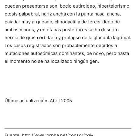
pueden presentarse son: bocio eutiroideo, hipertelorismo,
ptosis palpebral, nariz ancha con la punta nasal ancha,
paladar muy arqueado, clinodactilia de tercer dedo de
ambas manos, y en etapas posteriores se ha descrito
hernia de grasa orbitaria y prolapso de la glándula lagrimal.
Los casos registrados son probablemente debidos a
mutaciones autosómicas dominantes,
de novo
, pero hasta
el momento no se ha localizado ningún gen.
Última actualización: Abril 2005
Fuente: http://www.orpha.net/consor/cgi-