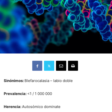
Sinónimos:
Blefarocalasia – labio doble
Prevalencia:
<1 / 1 000 000
Herencia:
Autosómico dominate