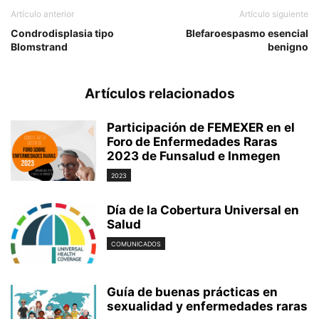
Artículo anterior
Artículo siguiente
Condrodisplasia tipo
Blefaroespasmo esencial
Blomstrand
benigno
Artículos relacionados
Participación de FEMEXER en el
Foro de Enfermedades Raras
2023 de Funsalud e Inmegen
2023
Día de la Cobertura Universal en
Salud
COMUNICADOS
Guía de buenas prácticas en
sexualidad y enfermedades raras