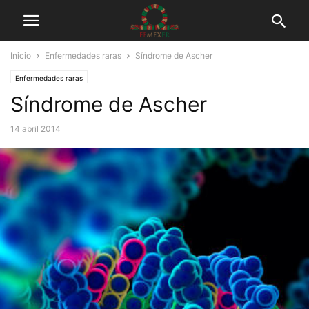
Inicio
Enfermedades raras
Síndrome de Ascher
Enfermedades raras
Síndrome de Ascher
14 abril 2014