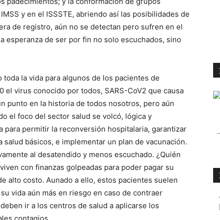
tos padecimientos; y la conformación de grupos
MSS y en el ISSSTE, abriendo así las posibilidades de
uera de registro, aún no se detectan pero sufren en el
da esperanza de ser por fin no solo escuchados, sino
toda la vida para algunos de los pacientes de
0 el virus conocido por todos, SARS-CoV2 que causa
n punto en la historia de todos nosotros, pero aún
o el foco del sector salud se volcó, lógica y
 para permitir la reconversión hospitalaria, garantizar
 salud básicos, e implementar un plan de vacunación.
vamente al desatendido y menos escuchado. ¿Quién
s viven con finanzas golpeadas para poder pagar su
e alto costo. Aunado a ello, estos pacientes suelen
 su vida aún más en riesgo en caso de contraer
eben ir a los centros de salud a aplicarse los
les contagios.