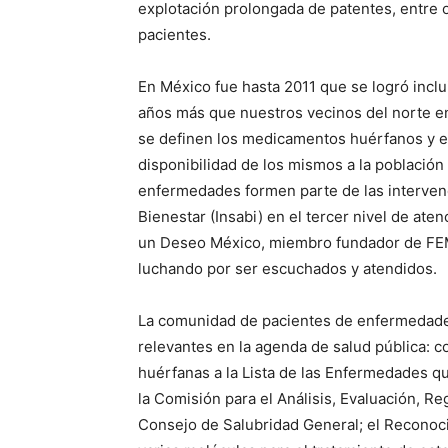
explotación prolongada de patentes, entre o
pacientes.
En México fue hasta 2011 que se logró incl
años más que nuestros vecinos del norte en
se definen los medicamentos huérfanos y e
disponibilidad de los mismos a la població
enfermedades formen parte de las intervenc
Bienestar (Insabi) en el tercer nivel de ate
un Deseo México, miembro fundador de FE
luchando por ser escuchados y atendidos.
La comunidad de pacientes de enfermedade
relevantes en la agenda de salud pública: 
huérfanas a la Lista de las Enfermedades q
la Comisión para el Análisis, Evaluación, R
Consejo de Salubridad General; el Recono