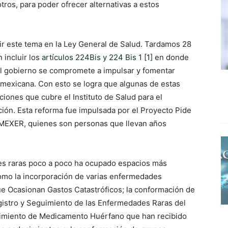
tros, para poder ofrecer alternativas a estos
uir este tema en la Ley General de Salud. Tardamos 28
 incluir los
artículos 224Bis y 224 Bis 1
[1]
en donde
l gobierno se compromete a impulsar y fomentar
n mexicana. Con esto se logra que algunas de estas
iones que cubre el Instituto de Salud para el
nción. Esta reforma fue impulsada por el Proyecto Pide
MEXER, quienes son personas que llevan años
s raras poco a poco ha ocupado espacios más
como la incorporación de varias enfermedades
ue Ocasionan Gastos Catastróficos; la conformación de
egistro y Seguimiento de las Enfermedades Raras del
cimiento de Medicamento Huérfano que han recibido