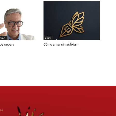
inión
2026
os separa
Cómo amar sin asfixiar