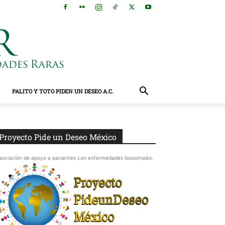
PALITO Y TOTO PIDEN UN DESEO A.C.
Proyecto Pide un Deseo México
sociación de apoyo a pacientes con enfermedades lisosomales.