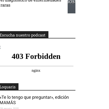
raras
Escucha nuestro podcast
Loquaris
«Te lo tengo que preguntar», edición
MAMÁS
29 agosto 2020