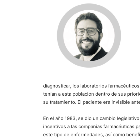
diagnosticar, los laboratorios farmacéutic
tenían a esta población dentro de sus priori
su tratamiento. El paciente era invisible ant
En el año 1983, se dio un cambio legislativ
incentivos a las compañías farmacéuticas p
este tipo de enfermedades, así como benefic