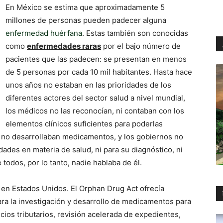
En México se estima que aproximadamente 5
millones de personas pueden padecer alguna
enfermedad huérfana
. Estas también son conocidas
como
enfermedades raras
por el bajo número de
pacientes que las padecen: se presentan en menos
de 5 personas por cada 10 mil habitantes. Hasta hace
unos años no estaban en las prioridades de los
diferentes actores del sector salud a nivel mundial,
los médicos no las reconocían, ni contaban con los
elementos clínicos suficientes para poderlas
os no desarrollaban medicamentos, y los gobiernos no
dades en materia de salud, ni para su diagnóstico, ni
e todos, por lo tanto, nadie hablaba de él.
o en Estados Unidos. El Orphan Drug Act ofrecía
ara la investigación y desarrollo de medicamentos para
ios tributarios, revisión acelerada de expedientes,