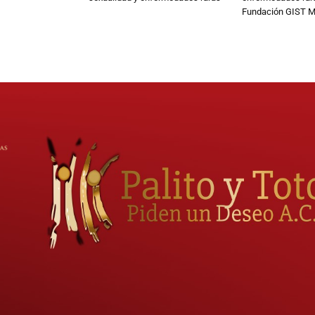
Fundación GIST M