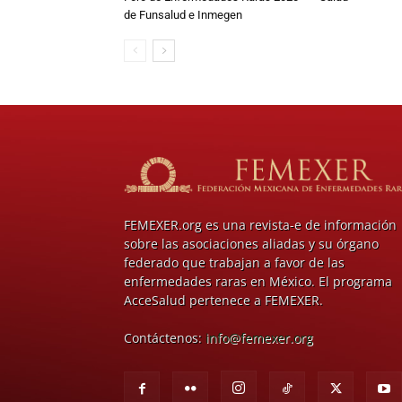
de Funsalud e Inmegen
FEMEXER.org es una revista-e de información
sobre las asociaciones aliadas y su órgano
federado que trabajan a favor de las
enfermedades raras en México. El programa
AcceSalud pertenece a FEMEXER.
Contáctenos:
info@femexer.org