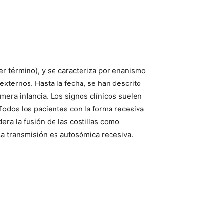
 término), y se caracteriza por enanismo
xternos. Hasta la fecha, se han descrito
imera infancia. Los signos clínicos suelen
Todos los pacientes con la forma recesiva
era la fusión de las costillas como
 La transmisión es autosómica recesiva.