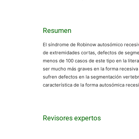
Resumen
El síndrome de Robinow autosómico recesiv
de extremidades cortas, defectos de segment
menos de 100 casos de este tipo en la litera
ser mucho más graves en la forma recesiva q
sufren defectos en la segmentación vertebra
característica de la forma autosómica rece
Revisores expertos