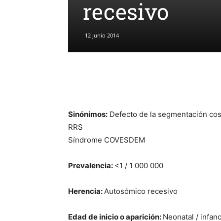
recesivo
12 junio 2014
Sinónimos:
Defecto de la segmentación cos
RRS
Síndrome COVESDEM
Prevalencia:
<1 / 1 000 000
Herencia:
Autosómico recesivo
Edad de inicio o aparición:
Neonatal / infanc