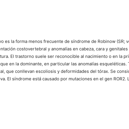
o es la forma menos frecuente de síndrome de Robinow (SR; ver
ación costovertebral y anomalías en cabeza, cara y genitales e
tura. El trastorno suele ser reconocible al nacimiento o en la pr
ue en la dominante, en particular las anomalías esqueléticas. 
l, que conllevan escoliosis y deformidades del tórax. Se consid
siva. El síndrome está causado por mutaciones en el gen
ROR2
.