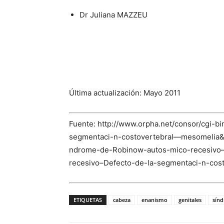
Dr Juliana MAZZEU
Última actualización: Mayo 2011
Fuente: http://www.orpha.net/consor/cgi
segmentaci-n-costovertebral—mesomeli
ndrome-de-Robinow-autos-mico-recesivo–
recesivo–Defecto-de-la-segmentaci-n-co
ETIQUETAS
cabeza
enanismo
genitales
sín