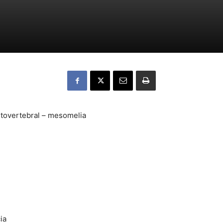
tovertebral – mesomelia
ia