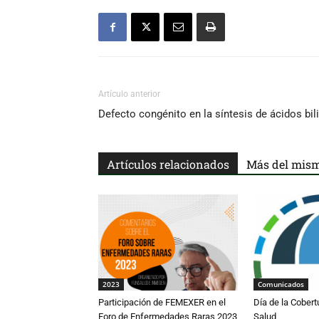
Artículo anterior
Defecto congénito en la síntesis de ácidos bili
Artículos relacionados
Más del mism
2023
Comunicados
Participación de FEMEXER en el
Día de la Cobert
Foro de Enfermedades Raras 2023
Salud