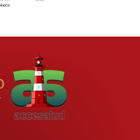
éxico