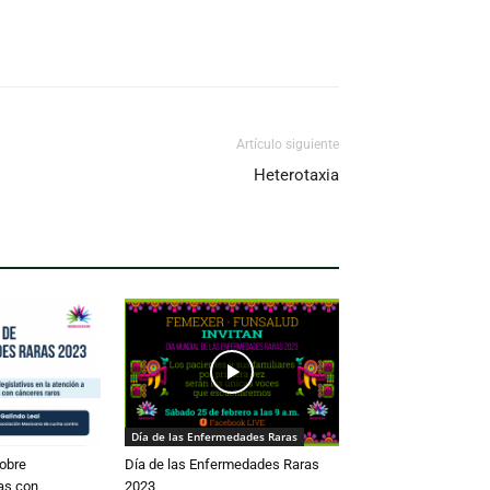
Artículo siguiente
Heterotaxia
Día de las Enfermedades Raras
obre
Día de las Enfermedades Raras
as con
2023