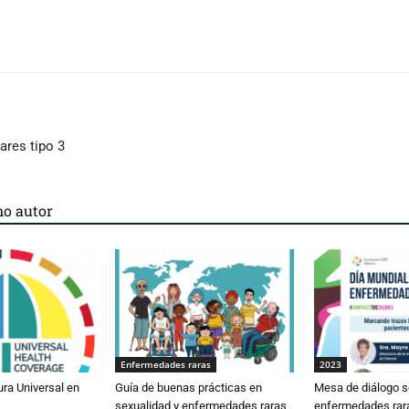
ares tipo 3
o autor
Enfermedades raras
2023
ura Universal en
Guía de buenas prácticas en
Mesa de diálogo s
sexualidad y enfermedades raras
enfermedades rar