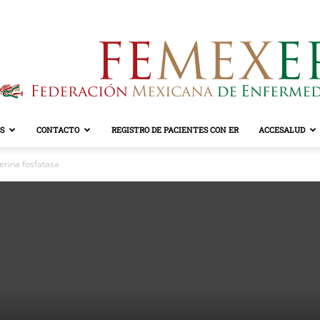
S
CONTACTO
REGISTRO DE PACIENTES CON ER
ACCESALUD
FEMEXER
erina fosfatasa