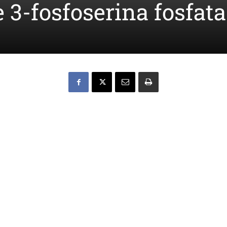
e 3-fosfoserina fosfat