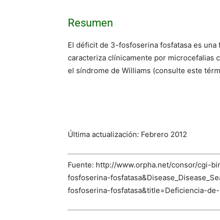
Resumen
El déficit de 3-fosfoserina fosfatasa es un
caracteriza clínicamente por microcefalias 
el síndrome de Williams (consulte este térm
Última actualización: Febrero 2012
Fuente: http://www.orpha.net/consor/cgi
fosfoserina-fosfatasa&Disease_Disease
fosfoserina-fosfatasa&title=Deficiencia-d