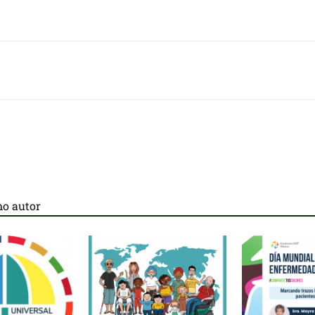
o autor