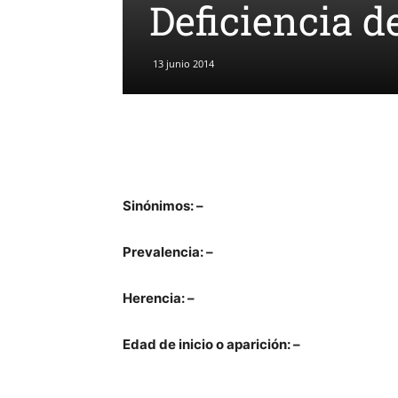
Deficiencia d
13 junio 2014
Sinónimos: –
Prevalencia: –
Herencia: –
Edad de inicio o aparición: –