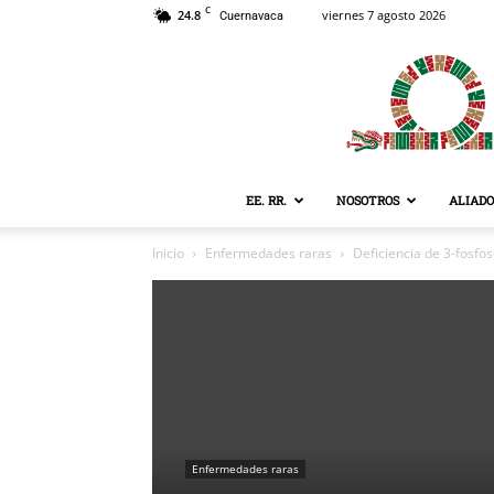
C
24.8
viernes 7 agosto 2026
Cuernavaca
EE. RR.
NOSOTROS
ALIADO
Inicio
Enfermedades raras
Deficiencia de 3-fosfos
Enfermedades raras