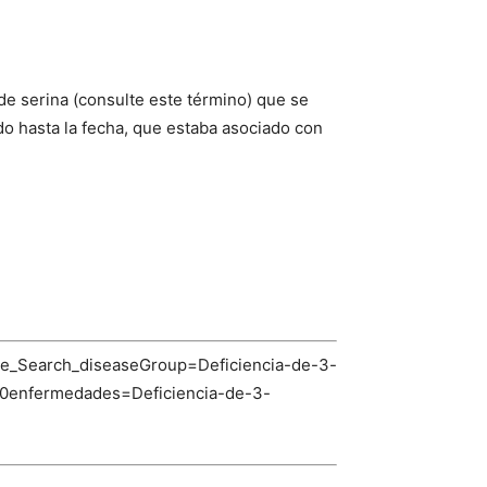
de serina (consulte este término) que se
do hasta la fecha, que estaba asociado con
se_Search_diseaseGroup=Deficiencia-de-3-
0enfermedades=Deficiencia-de-3-