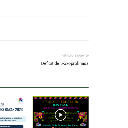
Artículo siguiente
Déficit de 5-oxoprolinasa