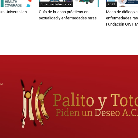
Enfermedades raras
2023
ura Universal en
Guía de buenas prácticas en
Mesa de diálogo s
sexualidad y enfermedades raras
enfermedades rar
Fundación GIST M