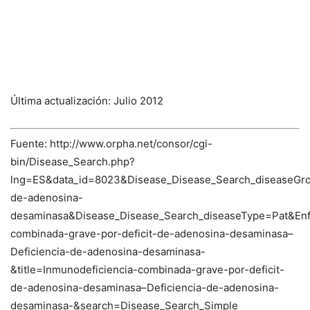
Última actualización: Julio 2012
Fuente: http://www.orpha.net/consor/cgi-
bin/Disease_Search.php?
lng=ES&data_id=8023&Disease_Disease_Search_diseaseGro
de-adenosina-
desaminasa&Disease_Disease_Search_diseaseType=Pat&E
combinada-grave-por-deficit-de-adenosina-desaminasa–
Deficiencia-de-adenosina-desaminasa-
&title=Inmunodeficiencia-combinada-grave-por-deficit-
de-adenosina-desaminasa–Deficiencia-de-adenosina-
desaminasa-&search=Disease_Search_Simple