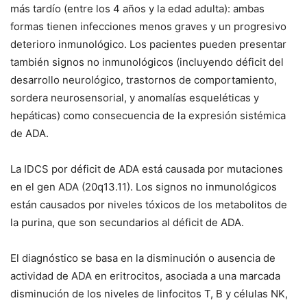
más tardío (entre los 4 años y la edad adulta): ambas
formas tienen infecciones menos graves y un progresivo
deterioro inmunológico. Los pacientes pueden presentar
también signos no inmunológicos (incluyendo déficit del
desarrollo neurológico, trastornos de comportamiento,
sordera neurosensorial, y anomalías esqueléticas y
hepáticas) como consecuencia de la expresión sistémica
de ADA.
La IDCS por déficit de ADA está causada por mutaciones
en el gen
ADA
(20q13.11). Los signos no inmunológicos
están causados por niveles tóxicos de los metabolitos de
la purina, que son secundarios al déficit de ADA.
El diagnóstico se basa en la disminución o ausencia de
actividad de ADA en eritrocitos, asociada a una marcada
disminución de los niveles de linfocitos T, B y células NK,