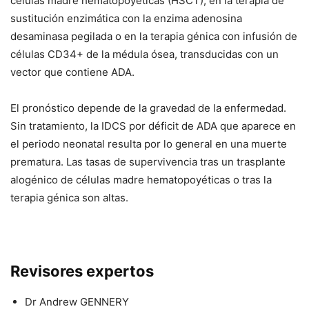
células madre hematopoyéticas (HSCT), en la terapia de
sustitución enzimática con la enzima adenosina
desaminasa pegilada o en la terapia génica con infusión de
células CD34+ de la médula ósea, transducidas con un
vector que contiene
ADA
.
El pronóstico depende de la gravedad de la enfermedad.
Sin tratamiento, la IDCS por déficit de ADA que aparece en
el periodo neonatal resulta por lo general en una muerte
prematura. Las tasas de supervivencia tras un trasplante
alogénico de células madre hematopoyéticas o tras la
terapia génica son altas.
Revisores expertos
Dr Andrew GENNERY