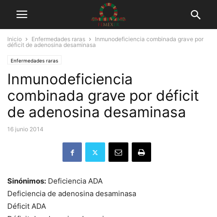
Inicio
Enfermedades raras
Inmunodeficiencia combinada grave por
déficit de adenosina desaminasa
Enfermedades raras
Inmunodeficiencia
combinada grave por déficit
de adenosina desaminasa
16 junio 2014
Sinónimos:
Deficiencia ADA
Deficiencia de adenosina desaminasa
Déficit ADA