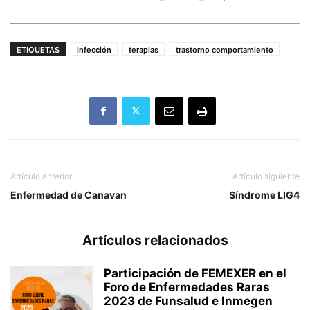
ETIQUETAS
infección
terapias
trastorno comportamiento
Artículo anterior
Artículo siguiente
Enfermedad de Canavan
Síndrome LIG4
Artículos relacionados
Participación de FEMEXER en el
Foro de Enfermedades Raras
2023 de Funsalud e Inmegen