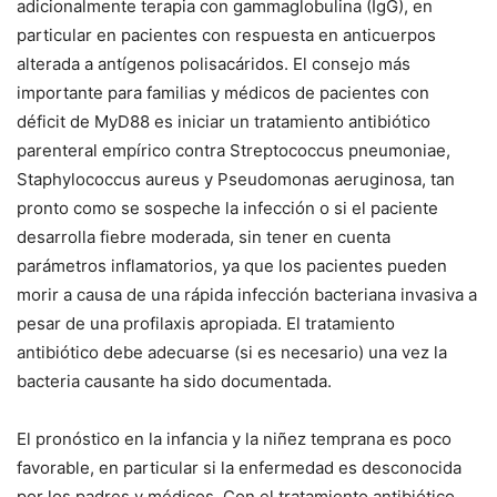
adicionalmente terapia con gammaglobulina (IgG), en
particular en pacientes con respuesta en anticuerpos
alterada a antígenos polisacáridos. El consejo más
importante para familias y médicos de pacientes con
déficit de MyD88 es iniciar un tratamiento antibiótico
parenteral empírico contra
Streptococcus pneumoniae
,
Staphylococcus aureus
y
Pseudomonas aeruginosa
, tan
pronto como se sospeche la infección o si el paciente
desarrolla fiebre moderada, sin tener en cuenta
parámetros inflamatorios, ya que los pacientes pueden
morir a causa de una rápida infección bacteriana invasiva a
pesar de una profilaxis apropiada. El tratamiento
antibiótico debe adecuarse (si es necesario) una vez la
bacteria causante ha sido documentada.
El pronóstico en la infancia y la niñez temprana es poco
favorable, en particular si la enfermedad es desconocida
por los padres y médicos. Con el tratamiento antibiótico