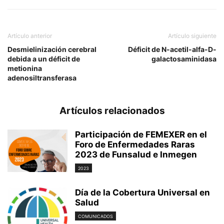
Artículo anterior
Artículo siguiente
Desmielinización cerebral
Déficit de N-acetil-alfa-D-
debida a un déficit de
galactosaminidasa
metionina
adenosiltransferasa
Artículos relacionados
Participación de FEMEXER en el
Foro de Enfermedades Raras
2023 de Funsalud e Inmegen
2023
Día de la Cobertura Universal en
Salud
COMUNICADOS