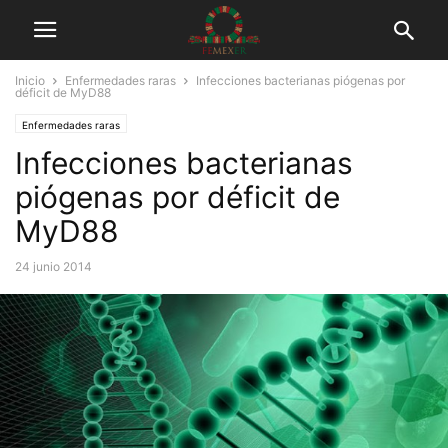
Inicio
Enfermedades raras
Infecciones bacterianas piógenas por
déficit de MyD88
Enfermedades raras
Infecciones bacterianas
piógenas por déficit de
MyD88
24 junio 2014