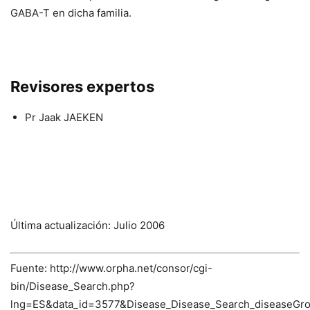
GABA-T en dicha familia.
Revisores expertos
Pr Jaak JAEKEN
Última actualización: Julio 2006
Fuente: http://www.orpha.net/consor/cgi-
bin/Disease_Search.php?
lng=ES&data_id=3577&Disease_Disease_Search_diseaseGro