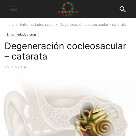
Inicio
Enfermedades raras
Degeneración cocleosacular – catarata
Enfermedades raras
Degeneración cocleosacular
– catarata
25 julio 2014