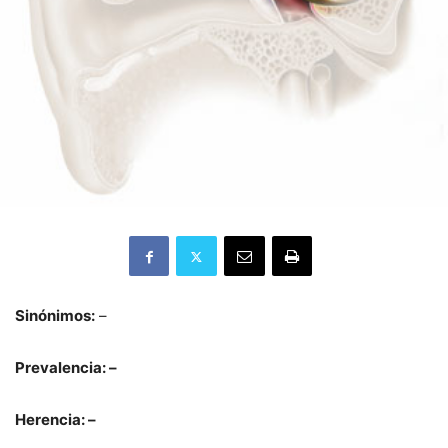
Sinónimos:
–
Prevalencia: –
Herencia: –