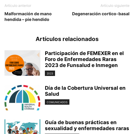
Artículo anterior
Artículo siguiente
Malformación de mano
Degeneración cortico-basal
hendida – pie hendido
Artículos relacionados
Participación de FEMEXER en el
Foro de Enfermedades Raras
2023 de Funsalud e Inmegen
2023
Día de la Cobertura Universal en
Salud
COMUNICADOS
Guía de buenas prácticas en
sexualidad y enfermedades raras