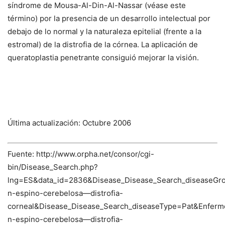
síndrome de Mousa-Al-Din-Al-Nassar (véase este
término) por la presencia de un desarrollo intelectual por
debajo de lo normal y la naturaleza epitelial (frente a la
estromal) de la distrofia de la córnea. La aplicación de
queratoplastia penetrante consiguió mejorar la visión.
Última actualización: Octubre 2006
Fuente: http://www.orpha.net/consor/cgi-
bin/Disease_Search.php?
lng=ES&data_id=2836&Disease_Disease_Search_diseaseGr
n-espino-cerebelosa—distrofia-
corneal&Disease_Disease_Search_diseaseType=Pat&Enfe
n-espino-cerebelosa—distrofia-