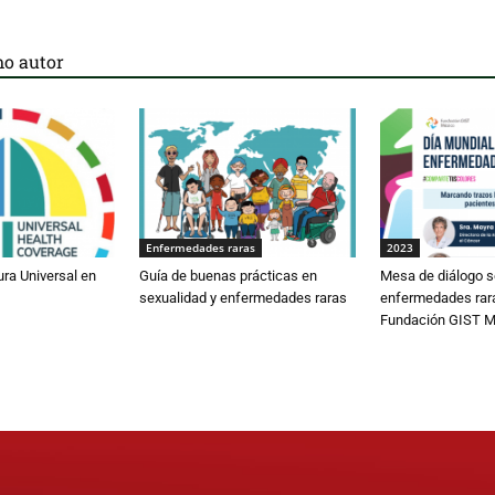
o autor
Enfermedades raras
2023
ura Universal en
Guía de buenas prácticas en
Mesa de diálogo s
sexualidad y enfermedades raras
enfermedades rar
Fundación GIST M