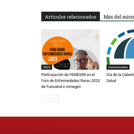
Artículos relacionados
Más del mism
2023
Comunicados
Participación de FEMEXER en el
Día de la Cobert
Foro de Enfermedades Raras 2023
Salud
de Funsalud e Inmegen