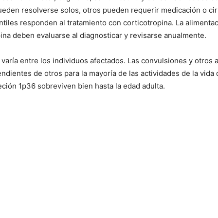
den resolverse solos, otros pueden requerir medicación o ciru
ntiles responden al tratamiento con corticotropina. La alimenta
ropina deben evaluarse al diagnosticar y revisarse anualmente.
varía entre los individuos afectados. Las convulsiones y otros
dientes de otros para la mayoría de las actividades de la vida
eción 1p36 sobreviven bien hasta la edad adulta.