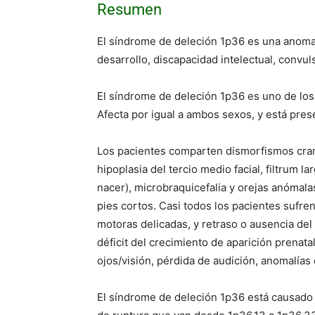
Resumen
El síndrome de deleción 1p36 es una anomalí
desarrollo, discapacidad intelectual, convul
El síndrome de deleción 1p36 es uno de lo
Afecta por igual a ambos sexos, y está prese
Los pacientes comparten dismorfismos crane
hipoplasia del tercio medio facial, filtrum 
nacer), microbraquicefalia y orejas anómala
pies cortos. Casi todos los pacientes sufren
motoras delicadas, y retraso o ausencia del 
déficit del crecimiento de aparición prenat
ojos/visión, pérdida de audición, anomalías 
El síndrome de deleción 1p36 está causado p