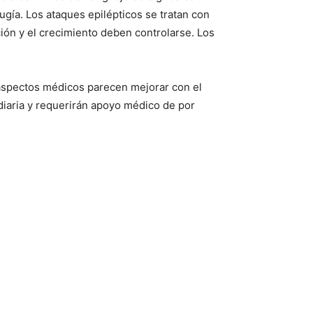
gía. Los ataques epilépticos se tratan con
ción y el crecimiento deben controlarse. Los
 aspectos médicos parecen mejorar con el
 diaria y requerirán apoyo médico de por