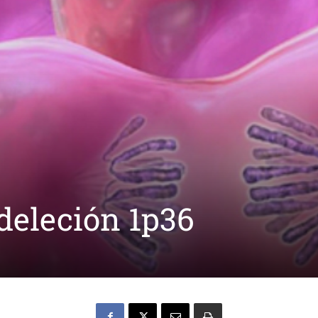
deleción 1p36