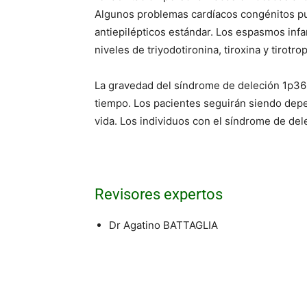
Algunos problemas cardíacos congénitos pue
antiepilépticos estándar. Los espasmos infa
niveles de triyodotironina, tiroxina y tirot
La gravedad del síndrome de deleción 1p36 
tiempo. Los pacientes seguirán siendo depen
vida. Los individuos con el síndrome de del
Revisores expertos
Dr Agatino BATTAGLIA