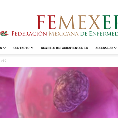
S
CONTACTO
REGISTRO DE PACIENTES CON ER
ACCESALUD
FEMEXER
1p36