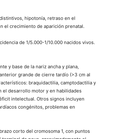
tintivos, hipotonía, retraso en el
en el crecimiento de aparición prenatal.
idencia de 1/5.000-1/10.000 nacidos vivos.
e y base de la nariz ancha y plana,
anterior grande de cierre tardío (>3 cm al
terísticos: braquidactilia, camptodactilia y
n el desarrollo motor y en habilidades
ficit intelectual. Otros signos incluyen
cardíacos congénitos, problemas en
l brazo corto del cromosoma 1, con puntos