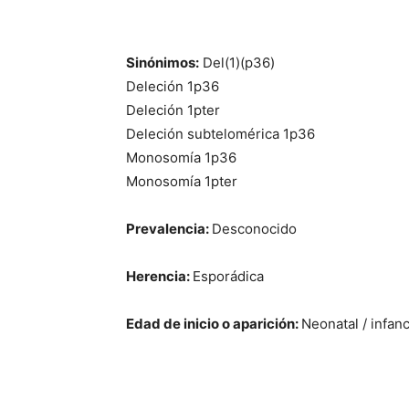
Sinónimos:
Del(1)(p36)
Deleción 1p36
Deleción 1pter
Deleción subtelomérica 1p36
Monosomía 1p36
Monosomía 1pter
Prevalencia:
Desconocido
Herencia:
Esporádica
Edad de inicio o aparición:
Neonatal / infanc