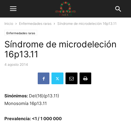
Inicio
Enfermedades raras
Síndrome de microdeleción 16p13.11
Enfermedades raras
Síndrome de microdeleción
16p13.11
4 agosto 2014
Sinónimos:
Del(16)(p13.11)
Monosomía 16p13.11
Prevalencia: <1 / 1 000 000