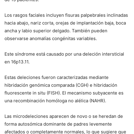
Los rasgos faciales incluyen fisuras palpebrales inclinadas
hacia abajo, nariz corta, orejas de implantación baja, boca
ancha y labio superior delgado. También pueden
observarse anomalías congénitas variables.
Este síndrome está causado por una deleción intersticial
en 16p13.11.
Estas deleciones fueron caracterizadas mediante
hibridación genómica comparada (CGH) e hibridación
fluorescente
in situ
(FISH). El mecanismo subyacente es
una recombinación homóloga no alélica (NAHR).
Las microdeleciones aparecen
de novo
o se heredan de
forma autosómica dominante de padres levemente
afectados o completamente normales, lo que sugiere que